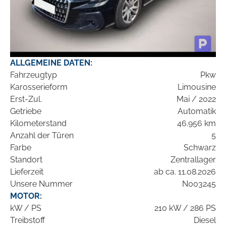
ALLGEMEINE DATEN:
Fahrzeugtyp
Pkw
Karosserieform
Limousine
Erst-Zul.
Mai / 2022
Getriebe
Automatik
Kilometerstand
46.956 km
Anzahl der Türen
5
Farbe
Schwarz
Standort
Zentrallager
Lieferzeit
ab ca. 11.08.2026
Unsere Nummer
N003245
MOTOR:
kW / PS
210 kW / 286 PS
Treibstoff
Diesel