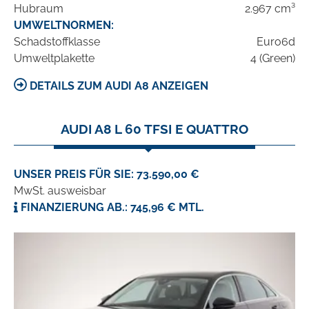
Hubraum
2.967 cm³
UMWELTNORMEN:
Schadstoffklasse
Euro6d
Umweltplakette
4 (Green)
DETAILS ZUM AUDI A8 ANZEIGEN
AUDI A8 L 60 TFSI E QUATTRO
UNSER PREIS FÜR SIE: 73.590,00 €
MwSt. ausweisbar
FINANZIERUNG AB.: 745,96 € MTL.