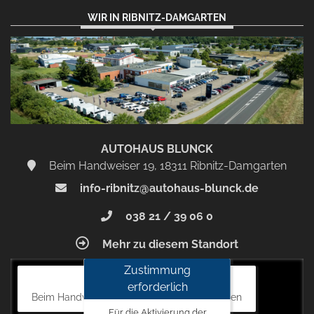
WIR IN RIBNITZ-DAMGARTEN
AUTOHAUS BLUNCK
Beim Handweiser 19, 18311 Ribnitz-Damgarten
info-ribnitz@autohaus-blunck.de
038 21 / 39 06 0
Mehr zu diesem Standort
Zustimmung
Autohaus Blunck
erforderlich
Beim Handweiser 19, 18311 Ribnitz-Damgarten
Für die Aktivierung der