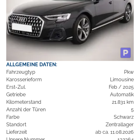
ALLGEMEINE DATEN:
Fahrzeugtyp
Pkw
Karosserieform
Limousine
Erst-Zul.
Feb / 2025
Getriebe
Automatik
Kilometerstand
21.831 km
Anzahl der Türen
5
Farbe
Schwarz
Standort
Zentrallager
Lieferzeit
ab ca. 11.08.2026
Unsere Nummer
132364