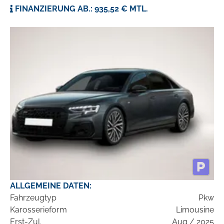
FINANZIERUNG AB.: 935,52 € MTL.
ALLGEMEINE DATEN:
Fahrzeugtyp
Pkw
Karosserieform
Limousine
Erst-Zul.
Aug / 2025