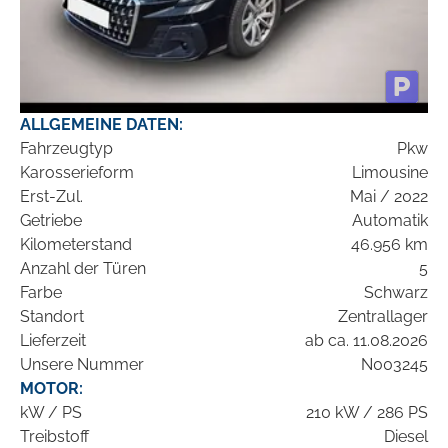
ALLGEMEINE DATEN:
Fahrzeugtyp
Pkw
Karosserieform
Limousine
Erst-Zul.
Mai / 2022
Getriebe
Automatik
Kilometerstand
46.956 km
Anzahl der Türen
5
Farbe
Schwarz
Standort
Zentrallager
Lieferzeit
ab ca. 11.08.2026
Unsere Nummer
N003245
MOTOR:
kW / PS
210 kW / 286 PS
Treibstoff
Diesel