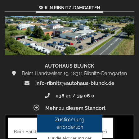
WIR IN RIBNITZ-DAMGARTEN
AUTOHAUS BLUNCK
Beim Handweiser 19, 18311 Ribnitz-Damgarten
info-ribnitz@autohaus-blunck.de
038 21 / 39 06 0
Mehr zu diesem Standort
Zustimmung
Autohaus Blunck
erforderlich
Beim Handweiser 19, 18311 Ribnitz-Damgarten
Für die Aktivierung der