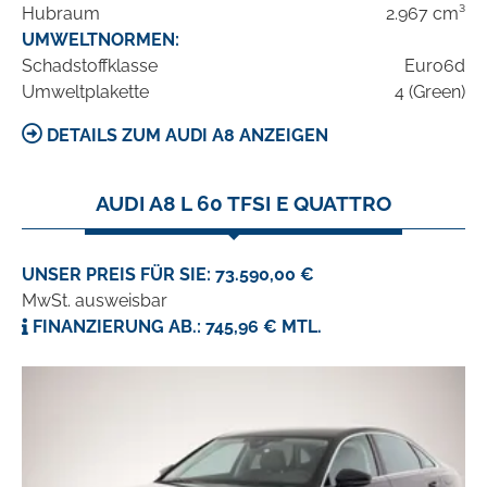
Hubraum
2.967 cm³
UMWELTNORMEN:
Schadstoffklasse
Euro6d
Umweltplakette
4 (Green)
DETAILS ZUM AUDI A8 ANZEIGEN
AUDI A8 L 60 TFSI E QUATTRO
UNSER PREIS FÜR SIE: 73.590,00 €
MwSt. ausweisbar
FINANZIERUNG AB.: 745,96 € MTL.