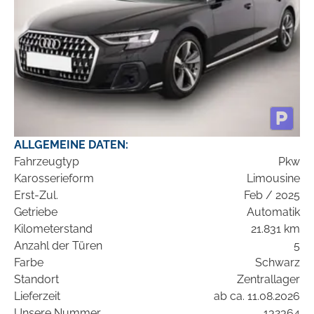
ALLGEMEINE DATEN:
Fahrzeugtyp
Pkw
Karosserieform
Limousine
Erst-Zul.
Feb / 2025
Getriebe
Automatik
Kilometerstand
21.831 km
Anzahl der Türen
5
Farbe
Schwarz
Standort
Zentrallager
Lieferzeit
ab ca. 11.08.2026
Unsere Nummer
132364