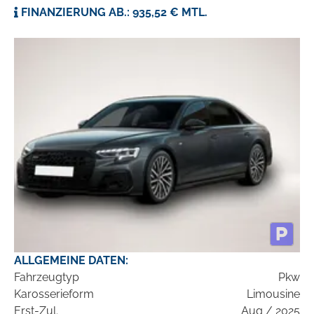
FINANZIERUNG AB.: 935,52 € MTL.
ALLGEMEINE DATEN:
Fahrzeugtyp
Pkw
Karosserieform
Limousine
Erst-Zul.
Aug / 2025