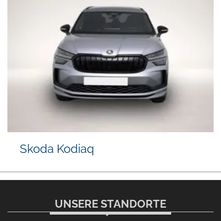
Volvo V90
UNSERE STANDORTE