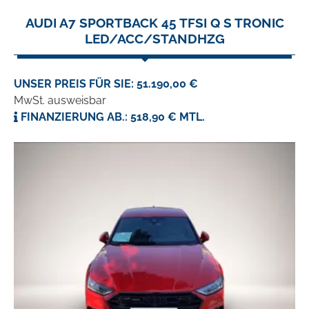
AUDI A7 SPORTBACK 45 TFSI Q S TRONIC
LED/ACC/STANDHZG
UNSER PREIS FÜR SIE: 51.190,00 €
MwSt. ausweisbar
FINANZIERUNG AB.: 518,90 € MTL.