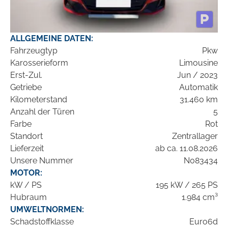
ALLGEMEINE DATEN:
Fahrzeugtyp
Pkw
Karosserieform
Limousine
Erst-Zul.
Jun / 2023
Getriebe
Automatik
Kilometerstand
31.460 km
Anzahl der Türen
5
Farbe
Rot
Standort
Zentrallager
Lieferzeit
ab ca. 11.08.2026
Unsere Nummer
N083434
MOTOR:
kW / PS
195 kW / 265 PS
Hubraum
1.984 cm³
UMWELTNORMEN:
Schadstoffklasse
Euro6d