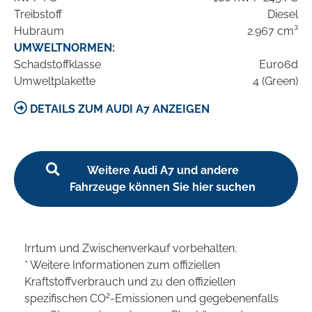
Treibstoff
Diesel
Hubraum
2.967 cm³
UMWELTNORMEN:
Schadstoffklasse
Euro6d
Umweltplakette
4 (Green)
DETAILS ZUM AUDI A7 ANZEIGEN
Weitere Audi A7 und andere
Fahrzeuge können Sie hier suchen
Irrtum und Zwischenverkauf vorbehalten.
* Weitere Informationen zum offiziellen
Kraftstoffverbrauch und zu den offiziellen
2
spezifischen CO
-Emissionen und gegebenenfalls