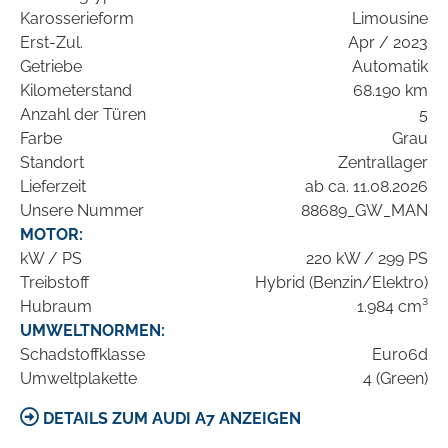
Karosserieform
Limousine
Erst-Zul.
Apr / 2023
Getriebe
Automatik
Kilometerstand
68.190 km
Anzahl der Türen
5
Farbe
Grau
Standort
Zentrallager
Lieferzeit
ab ca. 11.08.2026
Unsere Nummer
88689_GW_MAN
MOTOR:
kW / PS
220 kW / 299 PS
Treibstoff
Hybrid (Benzin/Elektro)
Hubraum
1.984 cm³
UMWELTNORMEN:
Schadstoffklasse
Euro6d
Umweltplakette
4 (Green)
DETAILS ZUM AUDI A7 ANZEIGEN