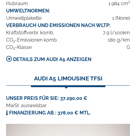
Hubraum
1.984 cm³
UMWELTNORMEN:
Umweltplakette
1 (None)
VERBRAUCH UND EMISSIONEN NACH WLTP:
Kraftstoffverbr. komb.
7,9 l/100km
CO
-Emissionen komb.
180 g/km
2
CO
-Klasse
G
2
DETAILS ZUM AUDI A5 ANZEIGEN
AUDI A5 LIMOUSINE TFSI
UNSER PREIS FÜR SIE: 37.290,00 €
MwSt. ausweisbar
FINANZIERUNG AB.: 378,00 € MTL.