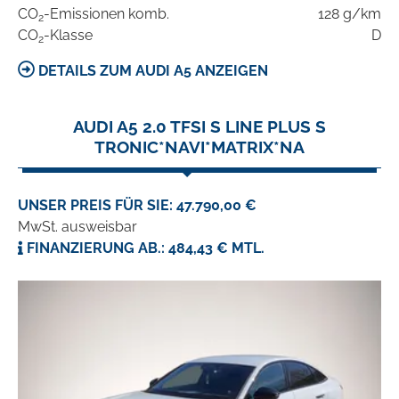
CO
-Emissionen komb.
128 g/km
2
CO
-Klasse
D
2
DETAILS ZUM AUDI A5 ANZEIGEN
AUDI A5 2.0 TFSI S LINE PLUS S
TRONIC*NAVI*MATRIX*NA
UNSER PREIS FÜR SIE: 47.790,00 €
MwSt. ausweisbar
FINANZIERUNG AB.: 484,43 € MTL.