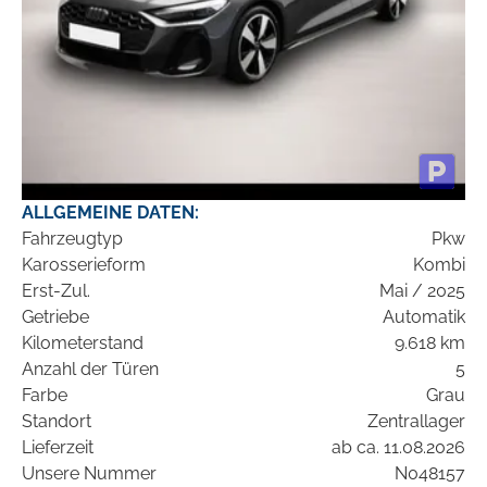
ALLGEMEINE DATEN:
Fahrzeugtyp
Pkw
Karosserieform
Kombi
Erst-Zul.
Mai / 2025
Getriebe
Automatik
Kilometerstand
9.618 km
Anzahl der Türen
5
Farbe
Grau
Standort
Zentrallager
Lieferzeit
ab ca. 11.08.2026
Unsere Nummer
N048157