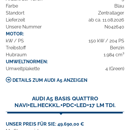
Farbe
Blau
Standort
Zentrallager
Lieferzeit
ab ca. 11.08.2026
Unsere Nummer
N042640
MOTOR:
kW / PS
150 kW / 204 PS
Treibstoff
Benzin
Hubraum
1.984 cm³
UMWELTNORMEN:
Umweltplakette
4 (Green)
DETAILS ZUM AUDI A5 ANZEIGEN
AUDI A5 BASIS QUATTRO
NAVI+EL.HECKKL.+PDC+LED+17 LM TDI.
UNSER PREIS FÜR SIE: 49.690,00 €