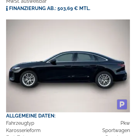
MwSt. ausweisbar
FINANZIERUNG AB.: 503,69 € MTL.
ALLGEMEINE DATEN:
Fahrzeugtyp
Pkw
Karosserieform
Sportwagen