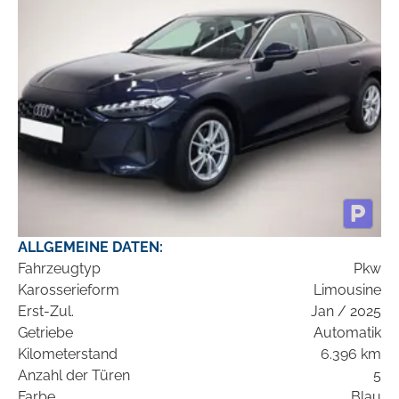
ALLGEMEINE DATEN:
Fahrzeugtyp
Pkw
Karosserieform
Limousine
Erst-Zul.
Jan / 2025
Getriebe
Automatik
Kilometerstand
6.396 km
Anzahl der Türen
5
Farbe
Blau