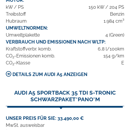
MOTOR:
kW / PS
150 kW / 204 PS
Treibstoff
Benzin
Hubraum
1.984 cm³
UMWELTNORMEN:
Umweltplakette
4 (Green)
VERBRAUCH UND EMISSIONEN NACH WLTP:
Kraftstoffverbr. komb.
6,8 l/100km
CO
-Emissionen komb.
154 g/km
2
CO
-Klasse
E
2
DETAILS ZUM AUDI A5 ANZEIGEN
AUDI A5 SPORTBACK 35 TDI S-TRONIC
SCHWARZPAKET*PANO*M
UNSER PREIS FÜR SIE: 33.490,00 €
MwSt. ausweisbar