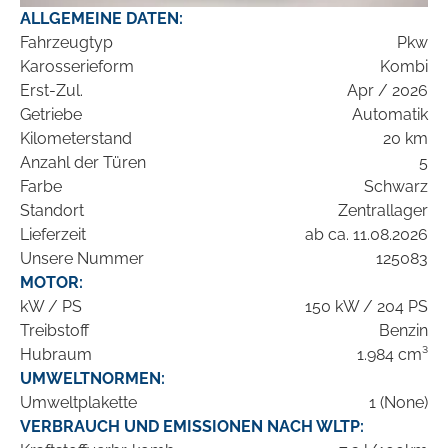
ALLGEMEINE DATEN:
Fahrzeugtyp
Pkw
Karosserieform
Kombi
Erst-Zul.
Apr / 2026
Getriebe
Automatik
Kilometerstand
20 km
Anzahl der Türen
5
Farbe
Schwarz
Standort
Zentrallager
Lieferzeit
ab ca. 11.08.2026
Unsere Nummer
125083
MOTOR:
kW / PS
150 kW / 204 PS
Treibstoff
Benzin
Hubraum
1.984 cm³
UMWELTNORMEN:
Umweltplakette
1 (None)
VERBRAUCH UND EMISSIONEN NACH WLTP: