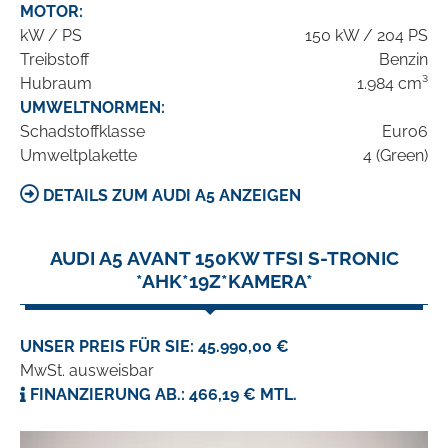
MOTOR:
kW / PS
150 kW / 204 PS
Treibstoff
Benzin
Hubraum
1.984 cm³
UMWELTNORMEN:
Schadstoffklasse
Euro6
Umweltplakette
4 (Green)
DETAILS ZUM AUDI A5 ANZEIGEN
AUDI A5 AVANT 150KW TFSI S-TRONIC
*AHK*19Z*KAMERA*
UNSER PREIS FÜR SIE: 45.990,00 €
MwSt. ausweisbar
FINANZIERUNG AB.: 466,19 € MTL.