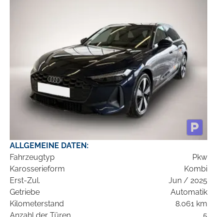
ALLGEMEINE DATEN:
Fahrzeugtyp
Pkw
Karosserieform
Kombi
Erst-Zul.
Jun / 2025
Getriebe
Automatik
Kilometerstand
8.061 km
Anzahl der Türen
5