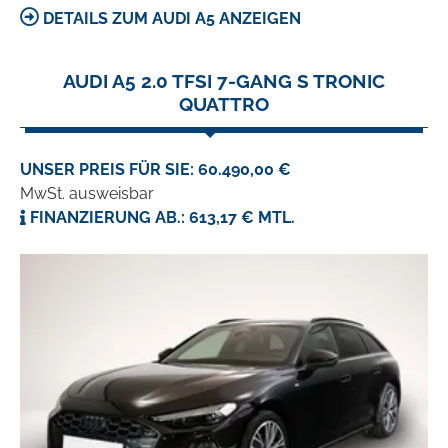
DETAILS ZUM AUDI A5 ANZEIGEN
AUDI A5 2.0 TFSI 7-GANG S TRONIC
QUATTRO
UNSER PREIS FÜR SIE: 60.490,00 €
MwSt. ausweisbar
FINANZIERUNG AB.: 613,17 € MTL.