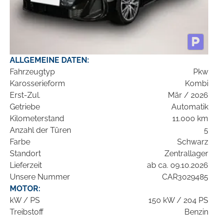
ALLGEMEINE DATEN:
Fahrzeugtyp
Pkw
Karosserieform
Kombi
Erst-Zul.
Mär / 2026
Getriebe
Automatik
Kilometerstand
11.000 km
Anzahl der Türen
5
Farbe
Schwarz
Standort
Zentrallager
Lieferzeit
ab ca. 09.10.2026
Unsere Nummer
CAR3029485
MOTOR:
kW / PS
150 kW / 204 PS
Treibstoff
Benzin