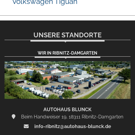
Volkswagen Tiguan
UNSERE STANDORTE
WIR IN RIBNITZ-DAMGARTEN
AUTOHAUS BLUNCK
Beim Handweiser 19, 18311 Ribnitz-Damgarten
info-ribnitz@autohaus-blunck.de