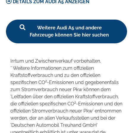
DETAILS ZUM AUDI A5 ANZEIGEN
Weitere Audi A5 und andere
Fahrzeuge können Sie hier suchen
Irrtum und Zwischenverkauf vorbehalten.
* Weitere Informationen zum offiziellen
Kraftstoffverbrauch und zu den offiziellen
2
spezifischen CO
-Emissionen und gegebenenfalls
zum Stromverbrauch neuer Pkw können dem
'Leitfaden über den offiziellen Kraftstoffverbrauch,
2
die offiziellen spezifischen CO
-Emissionen und den
offiziellen Stromverbrauch neuer Pkw' entnommen
werden, der an allen Verkaufsstellen und bei der
'Deutschen Automobil Treuhand GmbH'
unentgeltlich erhältlich ist unter www.dat.de.