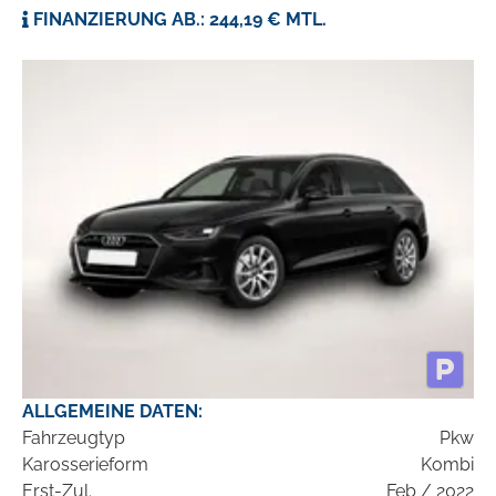
FINANZIERUNG AB.: 244,19 € MTL.
ALLGEMEINE DATEN:
Fahrzeugtyp
Pkw
Karosserieform
Kombi
Erst-Zul.
Feb / 2022