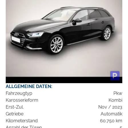
ALLGEMEINE DATEN:
Fahrzeugtyp
Pkw
Karosserieform
Kombi
Erst-Zul.
Nov / 2023
Getriebe
Automatik
Kilometerstand
60.750 km
Anzahl der Türen
5