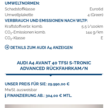
UMWELTNORMEN:
Schadstoffklasse
Euro6d
Umweltplakette
4 (Green)
VERBRAUCH UND EMISSIONEN NACH WLTP:
Kraftstoffverbr. komb.
5,5 l/100km
CO
-Emissionen komb.
144 g/km
2
CO
-Klasse
E
2
DETAILS ZUM AUDI A4 ANZEIGEN
AUDI A4 AVANT 40 TFSI S-TRONIC
ADVANCED RÜCKFAHRKAM/N
UNSER PREIS FÜR SIE: 29.990,00 €
MwSt. ausweisbar
FINANZIERUNG AB.: 304,00 € MTL.