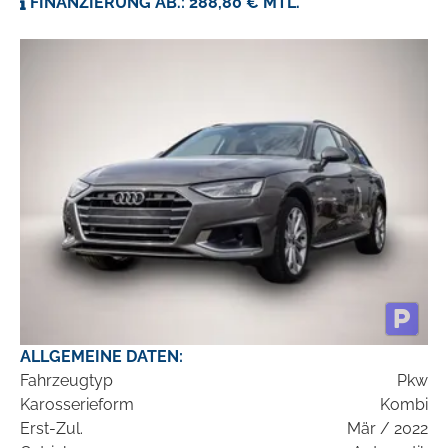
FINANZIERUNG AB.: 288,80 € MTL.
ALLGEMEINE DATEN:
Fahrzeugtyp
Pkw
Karosserieform
Kombi
Erst-Zul.
Mär / 2022