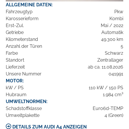
ALLGEMEINE DATEN:
Fahrzeugtyp
Pkw
Karosserieform
Kombi
Erst-Zul.
Mai / 2022
Getriebe
Automatik
Kilometerstand
49.300 km
Anzahl der Türen
5
Farbe
Schwarz
Standort
Zentrallager
Lieferzeit
ab ca. 11.08.2026
Unsere Nummer
041991
MOTOR:
kW / PS
110 kW / 150 PS
Hubraum
1.984 cm³
UMWELTNORMEN:
Schadstoffklasse
Euro6d-TEMP
Umweltplakette
4 (Green)
DETAILS ZUM AUDI A4 ANZEIGEN