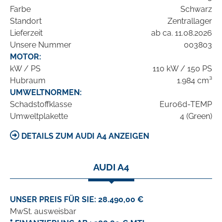
Farbe
Schwarz
Standort
Zentrallager
Lieferzeit
ab ca. 11.08.2026
Unsere Nummer
003803
MOTOR:
kW / PS
110 kW / 150 PS
Hubraum
1.984 cm³
UMWELTNORMEN:
Schadstoffklasse
Euro6d-TEMP
Umweltplakette
4 (Green)
DETAILS ZUM AUDI A4 ANZEIGEN
AUDI A4
UNSER PREIS FÜR SIE: 28.490,00 €
MwSt. ausweisbar