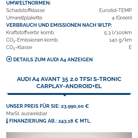
UMWELTNORMEN:
Schadstoffklasse
Euro6d-TEMP
Umweltplakette
4 (Green)
VERBRAUCH UND EMISSIONEN NACH WLTP:
Kraftstoffverbr. komb.
5,3 l/100km
CO
-Emissionen komb.
140 g/km
2
CO
-Klasse
E
2
DETAILS ZUM AUDI A4 ANZEIGEN
AUDI A4 AVANT 35 2.0 TFSI S-TRONIC
CARPLAY-ANDROID+EL
UNSER PREIS FÜR SIE: 23.990,00 €
MwSt. ausweisbar
FINANZIERUNG AB.: 243,18 € MTL.