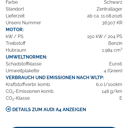
Farbe
Schwarz
Standort
Zentrallager
Lieferzeit
ab ca. 11.08.2026
Unsere Nummer
36307 KR
MOTOR:
kW / PS
150 kW / 204 PS
Treibstoff
Benzin
Hubraum
1.984 cm³
UMWELTNORMEN:
Schadstoffklasse
Euro6
Umweltplakette
4 (Green)
VERBRAUCH UND EMISSIONEN NACH WLTP:
Kraftstoffverbr. komb.
6,0 l/100km
CO
-Emissionen komb.
148 g/km
2
CO
-Klasse
E
2
DETAILS ZUM AUDI A4 ANZEIGEN