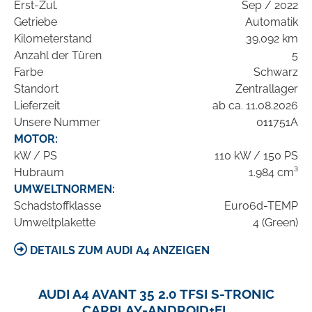
Erst-Zul.
Sep / 2022
Getriebe
Automatik
Kilometerstand
39.092 km
Anzahl der Türen
5
Farbe
Schwarz
Standort
Zentrallager
Lieferzeit
ab ca. 11.08.2026
Unsere Nummer
011751A
MOTOR:
kW / PS
110 kW / 150 PS
Hubraum
1.984 cm³
UMWELTNORMEN:
Schadstoffklasse
Euro6d-TEMP
Umweltplakette
4 (Green)
DETAILS ZUM AUDI A4 ANZEIGEN
AUDI A4 AVANT 35 2.0 TFSI S-TRONIC
CARPLAY-ANDROID+EL