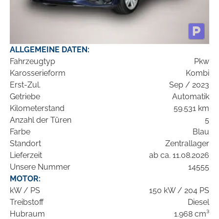
ALLGEMEINE DATEN:
Fahrzeugtyp
Pkw
Karosserieform
Kombi
Erst-Zul.
Sep / 2023
Getriebe
Automatik
Kilometerstand
59.531 km
Anzahl der Türen
5
Farbe
Blau
Standort
Zentrallager
Lieferzeit
ab ca. 11.08.2026
Unsere Nummer
14555
MOTOR:
kW / PS
150 kW / 204 PS
Treibstoff
Diesel
Hubraum
1.968 cm³