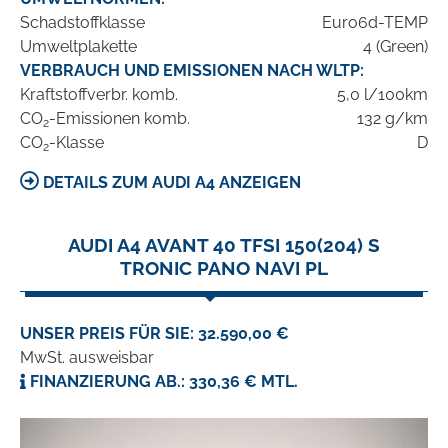
Schadstoffklasse
Euro6d-TEMP
Umweltplakette
4 (Green)
VERBRAUCH UND EMISSIONEN NACH WLTP:
Kraftstoffverbr. komb.
5,0 l/100km
CO
-Emissionen komb.
132 g/km
2
CO
-Klasse
D
2
DETAILS ZUM AUDI A4 ANZEIGEN
AUDI A4 AVANT 40 TFSI 150(204) S
TRONIC PANO NAVI PL
UNSER PREIS FÜR SIE: 32.590,00 €
MwSt. ausweisbar
FINANZIERUNG AB.: 330,36 € MTL.