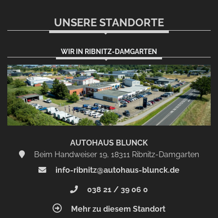
UNSERE STANDORTE
WIR IN RIBNITZ-DAMGARTEN
AUTOHAUS BLUNCK
Beim Handweiser 19, 18311 Ribnitz-Damgarten
info-ribnitz@autohaus-blunck.de
038 21 / 39 06 0
Mehr zu diesem Standort