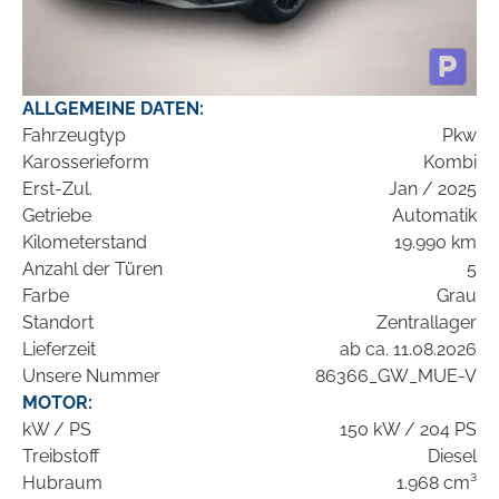
ALLGEMEINE DATEN:
Fahrzeugtyp
Pkw
Karosserieform
Kombi
Erst-Zul.
Jan / 2025
Getriebe
Automatik
Kilometerstand
19.990 km
Anzahl der Türen
5
Farbe
Grau
Standort
Zentrallager
Lieferzeit
ab ca. 11.08.2026
Unsere Nummer
86366_GW_MUE-V
MOTOR:
kW / PS
150 kW / 204 PS
Treibstoff
Diesel
Hubraum
1.968 cm³