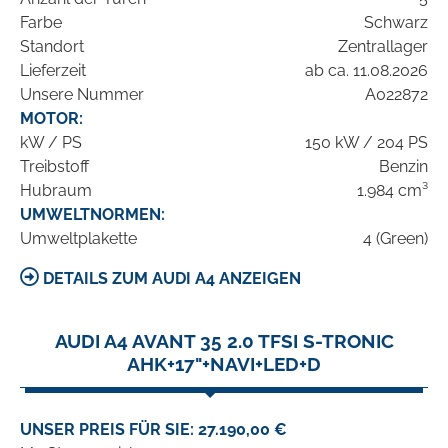
Farbe
Schwarz
Standort
Zentrallager
Lieferzeit
ab ca. 11.08.2026
Unsere Nummer
A022872
MOTOR:
kW / PS
150 kW / 204 PS
Treibstoff
Benzin
Hubraum
1.984 cm³
UMWELTNORMEN:
Umweltplakette
4 (Green)
DETAILS ZUM AUDI A4 ANZEIGEN
AUDI A4 AVANT 35 2.0 TFSI S-TRONIC
AHK+17"+NAVI+LED+D
UNSER PREIS FÜR SIE: 27.190,00 €