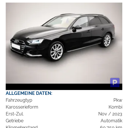
ALLGEMEINE DATEN:
Fahrzeugtyp
Pkw
Karosserieform
Kombi
Erst-Zul.
Nov / 2023
Getriebe
Automatik
Kilometerstand
60.750 km