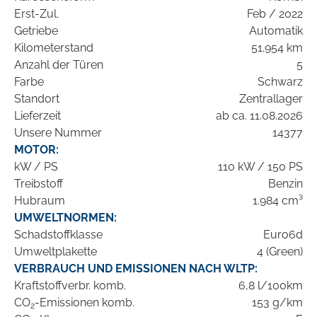
Erst-Zul.
Feb / 2022
Getriebe
Automatik
Kilometerstand
51.954 km
Anzahl der Türen
5
Farbe
Schwarz
Standort
Zentrallager
Lieferzeit
ab ca. 11.08.2026
Unsere Nummer
14377
MOTOR:
kW / PS
110 kW / 150 PS
Treibstoff
Benzin
Hubraum
1.984 cm³
UMWELTNORMEN:
Schadstoffklasse
Euro6d
Umweltplakette
4 (Green)
VERBRAUCH UND EMISSIONEN NACH WLTP:
Kraftstoffverbr. komb.
6,8 l/100km
CO
-Emissionen komb.
153 g/km
2