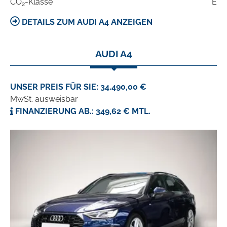
CO
-Klasse
E
2
DETAILS ZUM AUDI A4 ANZEIGEN
AUDI A4
UNSER PREIS FÜR SIE: 34.490,00 €
MwSt. ausweisbar
FINANZIERUNG AB.: 349,62 € MTL.