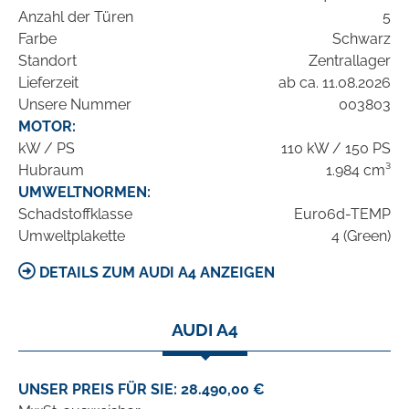
Anzahl der Türen
5
Farbe
Schwarz
Standort
Zentrallager
Lieferzeit
ab ca. 11.08.2026
Unsere Nummer
003803
MOTOR:
kW / PS
110 kW / 150 PS
Hubraum
1.984 cm³
UMWELTNORMEN:
Schadstoffklasse
Euro6d-TEMP
Umweltplakette
4 (Green)
DETAILS ZUM AUDI A4 ANZEIGEN
AUDI A4
UNSER PREIS FÜR SIE: 28.490,00 €