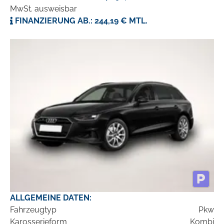
MwSt. ausweisbar
FINANZIERUNG AB.: 244,19 € MTL.
ALLGEMEINE DATEN:
Fahrzeugtyp
Pkw
Karosserieform
Kombi