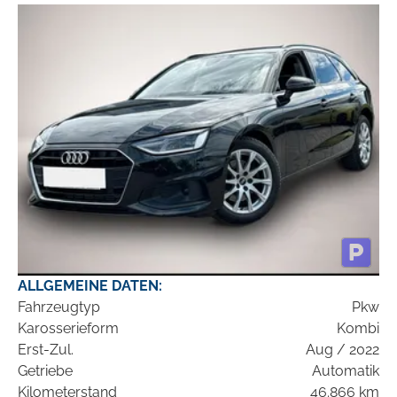
ALLGEMEINE DATEN:
Fahrzeugtyp
Pkw
Karosserieform
Kombi
Erst-Zul.
Aug / 2022
Getriebe
Automatik
Kilometerstand
46.866 km