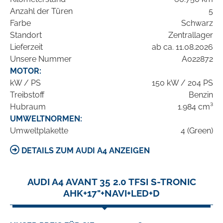
Anzahl der Türen
5
Farbe
Schwarz
Standort
Zentrallager
Lieferzeit
ab ca. 11.08.2026
Unsere Nummer
A022872
MOTOR:
kW / PS
150 kW / 204 PS
Treibstoff
Benzin
Hubraum
1.984 cm³
UMWELTNORMEN:
Umweltplakette
4 (Green)
DETAILS ZUM AUDI A4 ANZEIGEN
AUDI A4 AVANT 35 2.0 TFSI S-TRONIC
AHK+17"+NAVI+LED+D