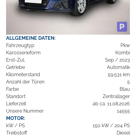
ALLGEMEINE DATEN:
Fahrzeugtyp
Pkw
Karosserieform
Kombi
Erst-Zul.
Sep / 2023
Getriebe
Automatik
Kilometerstand
59.531 km
Anzahl der Türen
5
Farbe
Blau
Standort
Zentrallager
Lieferzeit
ab ca. 11.08.2026
Unsere Nummer
14555
MOTOR:
kW / PS
150 kW / 204 PS
Treibstoff
Diesel