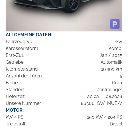
ALLGEMEINE DATEN:
Fahrzeugtyp
Pkw
Karosserieform
Kombi
Erst-Zul.
Jan / 2025
Getriebe
Automatik
Kilometerstand
19.990 km
Anzahl der Türen
5
Farbe
Grau
Standort
Zentrallager
Lieferzeit
ab ca. 11.08.2026
Unsere Nummer
86366_GW_MUE-V
MOTOR:
kW / PS
150 kW / 204 PS
Treibstoff
Diesel