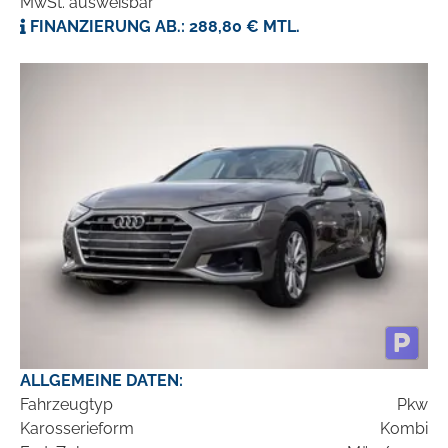
MwSt. ausweisbar
FINANZIERUNG AB.: 288,80 € MTL.
ALLGEMEINE DATEN:
Fahrzeugtyp
Pkw
Karosserieform
Kombi