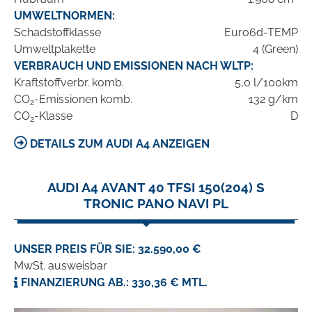
UMWELTNORMEN:
Schadstoffklasse
Euro6d-TEMP
Umweltplakette
4 (Green)
VERBRAUCH UND EMISSIONEN NACH WLTP:
Kraftstoffverbr. komb.
5,0 l/100km
CO
-Emissionen komb.
132 g/km
2
CO
-Klasse
D
2
DETAILS ZUM AUDI A4 ANZEIGEN
AUDI A4 AVANT 40 TFSI 150(204) S
TRONIC PANO NAVI PL
UNSER PREIS FÜR SIE: 32.590,00 €
MwSt. ausweisbar
FINANZIERUNG AB.: 330,36 € MTL.