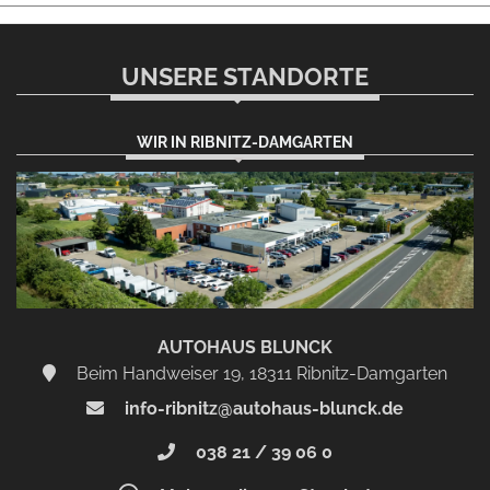
UNSERE STANDORTE
WIR IN RIBNITZ-DAMGARTEN
AUTOHAUS BLUNCK
Beim Handweiser 19, 18311 Ribnitz-Damgarten
info-ribnitz@autohaus-blunck.de
038 21 / 39 06 0