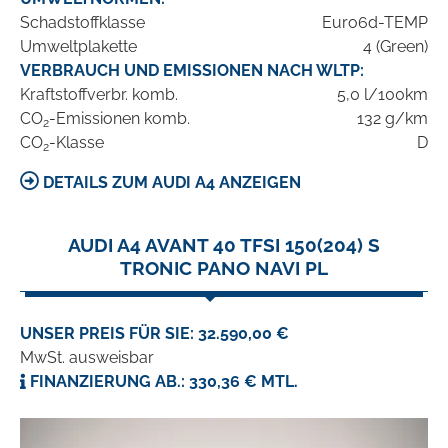
Schadstoffklasse
Euro6d-TEMP
Umweltplakette
4 (Green)
VERBRAUCH UND EMISSIONEN NACH WLTP:
Kraftstoffverbr. komb.
5,0 l/100km
CO
-Emissionen komb.
132 g/km
2
CO
-Klasse
D
2
DETAILS ZUM AUDI A4 ANZEIGEN
AUDI A4 AVANT 40 TFSI 150(204) S
TRONIC PANO NAVI PL
UNSER PREIS FÜR SIE: 32.590,00 €
MwSt. ausweisbar
FINANZIERUNG AB.: 330,36 € MTL.