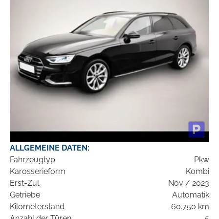
ALLGEMEINE DATEN:
Fahrzeugtyp
Pkw
Karosserieform
Kombi
Erst-Zul.
Nov / 2023
Getriebe
Automatik
Kilometerstand
60.750 km
Anzahl der Türen
5