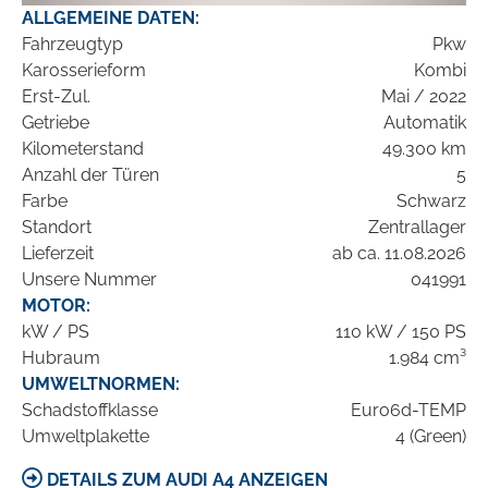
ALLGEMEINE DATEN:
Fahrzeugtyp
Pkw
Karosserieform
Kombi
Erst-Zul.
Mai / 2022
Getriebe
Automatik
Kilometerstand
49.300 km
Anzahl der Türen
5
Farbe
Schwarz
Standort
Zentrallager
Lieferzeit
ab ca. 11.08.2026
Unsere Nummer
041991
MOTOR:
kW / PS
110 kW / 150 PS
Hubraum
1.984 cm³
UMWELTNORMEN:
Schadstoffklasse
Euro6d-TEMP
Umweltplakette
4 (Green)
DETAILS ZUM AUDI A4 ANZEIGEN