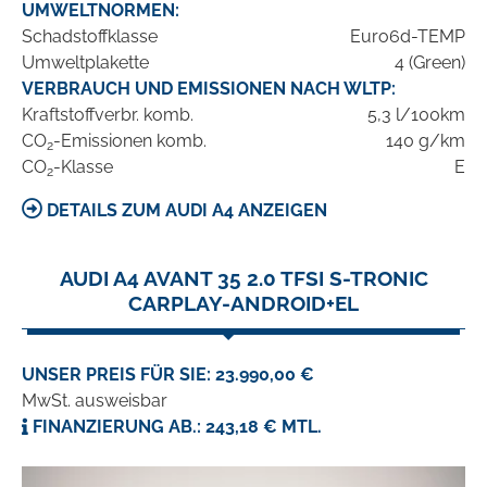
UMWELTNORMEN:
Schadstoffklasse
Euro6d-TEMP
Umweltplakette
4 (Green)
VERBRAUCH UND EMISSIONEN NACH WLTP:
Kraftstoffverbr. komb.
5,3 l/100km
CO
-Emissionen komb.
140 g/km
2
CO
-Klasse
E
2
DETAILS ZUM AUDI A4 ANZEIGEN
AUDI A4 AVANT 35 2.0 TFSI S-TRONIC
CARPLAY-ANDROID+EL
UNSER PREIS FÜR SIE: 23.990,00 €
MwSt. ausweisbar
FINANZIERUNG AB.: 243,18 € MTL.