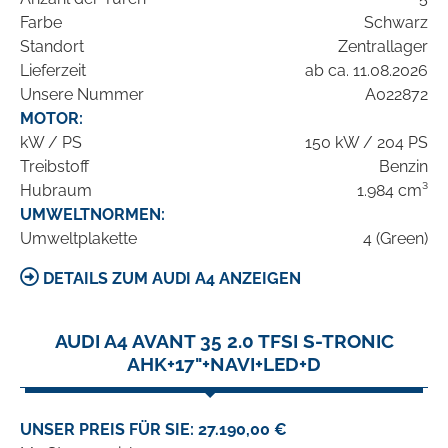
Farbe
Schwarz
Standort
Zentrallager
Lieferzeit
ab ca. 11.08.2026
Unsere Nummer
A022872
MOTOR:
kW / PS
150 kW / 204 PS
Treibstoff
Benzin
Hubraum
1.984 cm³
UMWELTNORMEN:
Umweltplakette
4 (Green)
DETAILS ZUM AUDI A4 ANZEIGEN
AUDI A4 AVANT 35 2.0 TFSI S-TRONIC
AHK+17"+NAVI+LED+D
UNSER PREIS FÜR SIE: 27.190,00 €