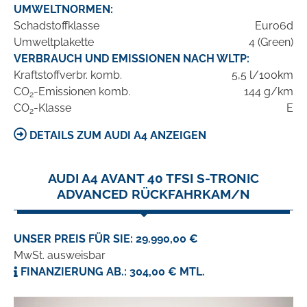
UMWELTNORMEN:
Schadstoffklasse
Euro6d
Umweltplakette
4 (Green)
VERBRAUCH UND EMISSIONEN NACH WLTP:
Kraftstoffverbr. komb.
5,5 l/100km
CO
-Emissionen komb.
144 g/km
2
CO
-Klasse
E
2
DETAILS ZUM AUDI A4 ANZEIGEN
AUDI A4 AVANT 40 TFSI S-TRONIC
ADVANCED RÜCKFAHRKAM/N
UNSER PREIS FÜR SIE: 29.990,00 €
MwSt. ausweisbar
FINANZIERUNG AB.: 304,00 € MTL.