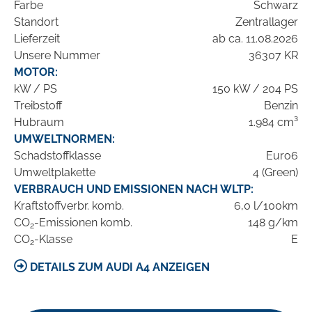
Farbe
Schwarz
Standort
Zentrallager
Lieferzeit
ab ca. 11.08.2026
Unsere Nummer
36307 KR
MOTOR:
kW / PS
150 kW / 204 PS
Treibstoff
Benzin
Hubraum
1.984 cm³
UMWELTNORMEN:
Schadstoffklasse
Euro6
Umweltplakette
4 (Green)
VERBRAUCH UND EMISSIONEN NACH WLTP:
Kraftstoffverbr. komb.
6,0 l/100km
CO
-Emissionen komb.
148 g/km
2
CO
-Klasse
E
2
DETAILS ZUM AUDI A4 ANZEIGEN