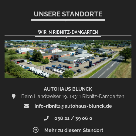
UNSERE STANDORTE
WIR IN RIBNITZ-DAMGARTEN
AUTOHAUS BLUNCK
Beim Handweiser 19, 18311 Ribnitz-Damgarten
info-ribnitz@autohaus-blunck.de
038 21 / 39 06 0
Mehr zu diesem Standort