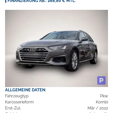
FINANZIERUNG AB.: 288,80 € MTL.
ALLGEMEINE DATEN:
Fahrzeugtyp
Pkw
Karosserieform
Kombi
Erst-Zul.
Mär / 2022