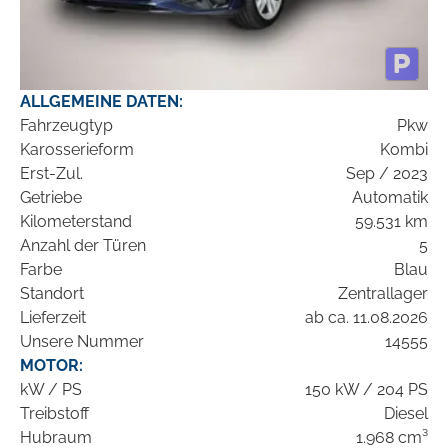
ALLGEMEINE DATEN:
Fahrzeugtyp
Pkw
Karosserieform
Kombi
Erst-Zul.
Sep / 2023
Getriebe
Automatik
Kilometerstand
59.531 km
Anzahl der Türen
5
Farbe
Blau
Standort
Zentrallager
Lieferzeit
ab ca. 11.08.2026
Unsere Nummer
14555
MOTOR:
kW / PS
150 kW / 204 PS
Treibstoff
Diesel
Hubraum
1.968 cm³