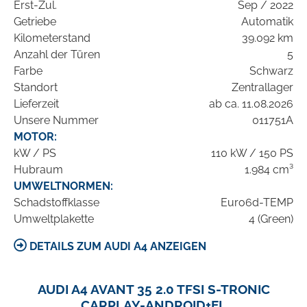
Erst-Zul.
Sep / 2022
Getriebe
Automatik
Kilometerstand
39.092 km
Anzahl der Türen
5
Farbe
Schwarz
Standort
Zentrallager
Lieferzeit
ab ca. 11.08.2026
Unsere Nummer
011751A
MOTOR:
kW / PS
110 kW / 150 PS
Hubraum
1.984 cm³
UMWELTNORMEN:
Schadstoffklasse
Euro6d-TEMP
Umweltplakette
4 (Green)
DETAILS ZUM AUDI A4 ANZEIGEN
AUDI A4 AVANT 35 2.0 TFSI S-TRONIC
CARPLAY-ANDROID+EL