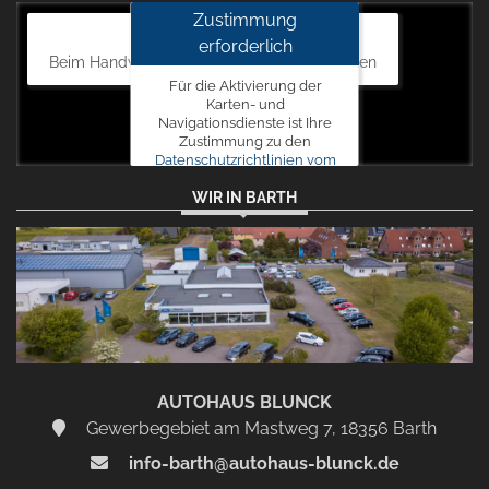
Zustimmung
Autohaus Blunck
erforderlich
Beim Handweiser 19, 18311 Ribnitz-Damgarten
Für die Aktivierung der
Karten- und
Navigationsdienste ist Ihre
Zustimmung zu den
Datenschutzrichtlinien vom
Drittanbieter Google LLC
WIR IN BARTH
erforderlich.
Zustimmen
und
aktivieren
AUTOHAUS BLUNCK
Gewerbegebiet am Mastweg 7, 18356 Barth
info-barth@autohaus-blunck.de