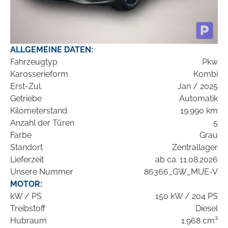
ALLGEMEINE DATEN:
Fahrzeugtyp
Pkw
Karosserieform
Kombi
Erst-Zul.
Jan / 2025
Getriebe
Automatik
Kilometerstand
19.990 km
Anzahl der Türen
5
Farbe
Grau
Standort
Zentrallager
Lieferzeit
ab ca. 11.08.2026
Unsere Nummer
86366_GW_MUE-V
MOTOR:
kW / PS
150 kW / 204 PS
Treibstoff
Diesel
Hubraum
1.968 cm³