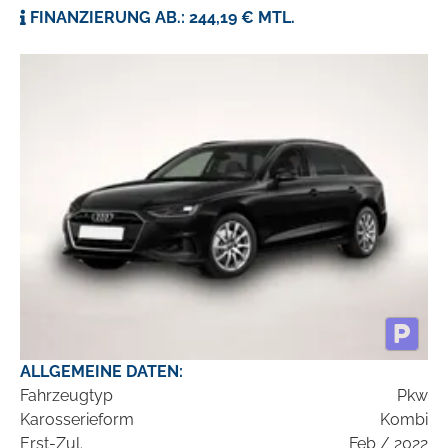
FINANZIERUNG AB.: 244,19 € MTL.
ALLGEMEINE DATEN:
Fahrzeugtyp
Pkw
Karosserieform
Kombi
Erst-Zul.
Feb / 2022