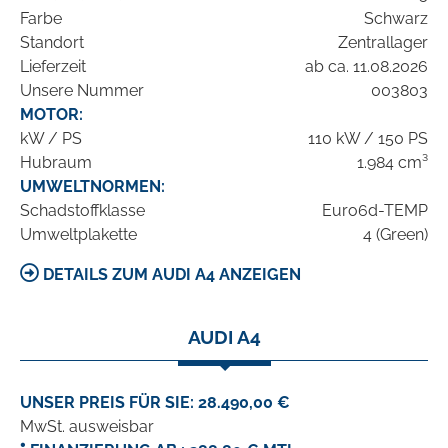
Farbe
Schwarz
Standort
Zentrallager
Lieferzeit
ab ca. 11.08.2026
Unsere Nummer
003803
MOTOR:
kW / PS
110 kW / 150 PS
Hubraum
1.984 cm³
UMWELTNORMEN:
Schadstoffklasse
Euro6d-TEMP
Umweltplakette
4 (Green)
DETAILS ZUM AUDI A4 ANZEIGEN
AUDI A4
UNSER PREIS FÜR SIE: 28.490,00 €
MwSt. ausweisbar