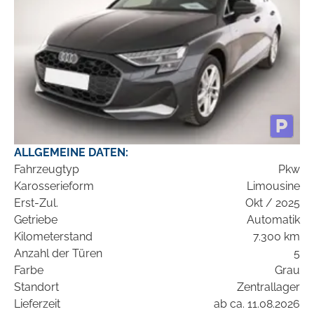
ALLGEMEINE DATEN:
Fahrzeugtyp
Pkw
Karosserieform
Limousine
Erst-Zul.
Okt / 2025
Getriebe
Automatik
Kilometerstand
7.300 km
Anzahl der Türen
5
Farbe
Grau
Standort
Zentrallager
Lieferzeit
ab ca. 11.08.2026