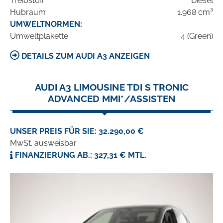
Treibstoff
Diesel
Hubraum
1.968 cm³
UMWELTNORMEN:
Umweltplakette
4 (Green)
DETAILS ZUM AUDI A3 ANZEIGEN
AUDI A3 LIMOUSINE TDI S TRONIC
ADVANCED MMI*/ASSISTEN
UNSER PREIS FÜR SIE: 32.290,00 €
MwSt. ausweisbar
FINANZIERUNG AB.: 327,31 € MTL.