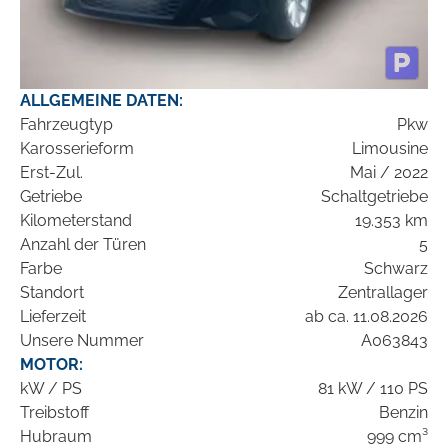
ALLGEMEINE DATEN:
Fahrzeugtyp
Pkw
Karosserieform
Limousine
Erst-Zul.
Mai / 2022
Getriebe
Schaltgetriebe
Kilometerstand
19.353 km
Anzahl der Türen
5
Farbe
Schwarz
Standort
Zentrallager
Lieferzeit
ab ca. 11.08.2026
Unsere Nummer
A063843
MOTOR:
kW / PS
81 kW / 110 PS
Treibstoff
Benzin
Hubraum
999 cm³