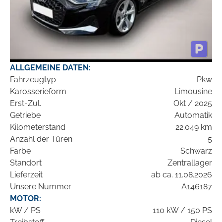
ALLGEMEINE DATEN:
Fahrzeugtyp
Pkw
Karosserieform
Limousine
Erst-Zul.
Okt / 2025
Getriebe
Automatik
Kilometerstand
22.049 km
Anzahl der Türen
5
Farbe
Schwarz
Standort
Zentrallager
Lieferzeit
ab ca. 11.08.2026
Unsere Nummer
A146187
MOTOR:
kW / PS
110 kW / 150 PS