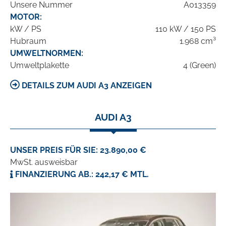
Unsere Nummer
A013359
MOTOR:
kW / PS
110 kW / 150 PS
Hubraum
1.968 cm³
UMWELTNORMEN:
Umweltplakette
4 (Green)
DETAILS ZUM AUDI A3 ANZEIGEN
AUDI A3
UNSER PREIS FÜR SIE: 23.890,00 €
MwSt. ausweisbar
FINANZIERUNG AB.: 242,17 € MTL.