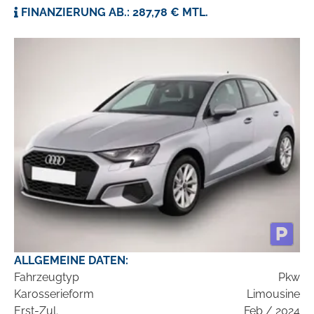
FINANZIERUNG AB.: 287,78 € MTL.
ALLGEMEINE DATEN:
Fahrzeugtyp
Pkw
Karosserieform
Limousine
Erst-Zul.
Feb / 2024