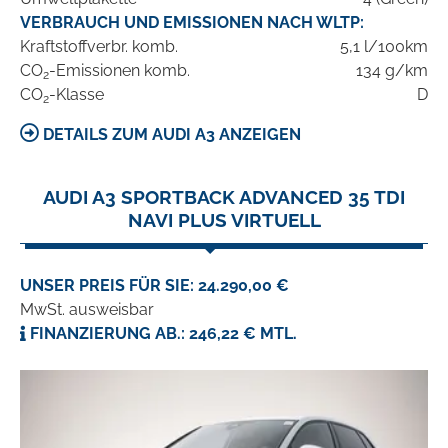
VERBRAUCH UND EMISSIONEN NACH WLTP:
Kraftstoffverbr. komb.
5,1 l/100km
CO
-Emissionen komb.
134 g/km
2
CO
-Klasse
D
2
DETAILS ZUM AUDI A3 ANZEIGEN
AUDI A3 SPORTBACK ADVANCED 35 TDI
NAVI PLUS VIRTUELL
UNSER PREIS FÜR SIE: 24.290,00 €
MwSt. ausweisbar
FINANZIERUNG AB.: 246,22 € MTL.