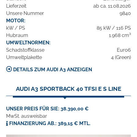
Lieferzeit
ab ca. 11.08.2026
Unsere Nummer
9840
MOTOR:
kW / PS
85 kW / 116 PS
Hubraum
1.968 cm³
UMWELTNORMEN:
Schadstoffklasse
Euro6
Umweltplakette
4 (Green)
DETAILS ZUM AUDI A3 ANZEIGEN
AUDI A3 SPORTBACK 40 TFSI E S LINE
UNSER PREIS FÜR SIE: 38.390,00 €
MwSt. ausweisbar
FINANZIERUNG AB.: 389,15 € MTL.