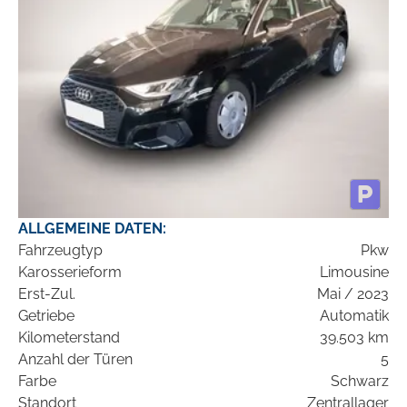
ALLGEMEINE DATEN:
Fahrzeugtyp
Pkw
Karosserieform
Limousine
Erst-Zul.
Mai / 2023
Getriebe
Automatik
Kilometerstand
39.503 km
Anzahl der Türen
5
Farbe
Schwarz
Standort
Zentrallager