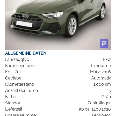
ALLGEMEINE DATEN:
Fahrzeugtyp
Pkw
Karosserieform
Limousine
Erst-Zul.
Mai / 2026
Getriebe
Automatik
Kilometerstand
1.000 km
Anzahl der Türen
5
Farbe
Grün
Standort
Zentrallager
Lieferzeit
ab ca. 11.08.2026
Unsere Nummer
TA089493