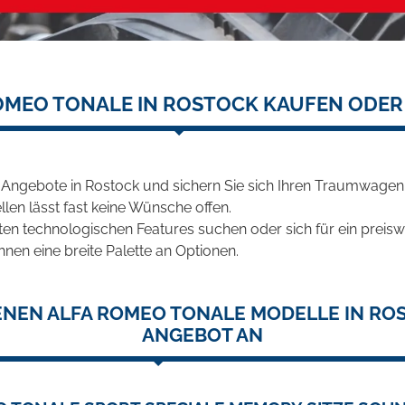
OMEO TONALE IN ROSTOCK KAUFEN ODER
 Angebote in Rostock und sichern Sie sich Ihren Traumwagen
len lässt fast keine Wünsche offen.
en technologischen Features suchen oder sich für ein preiswe
hnen eine breite Palette an Optionen.
ENEN ALFA ROMEO TONALE MODELLE IN ROS
ANGEBOT AN