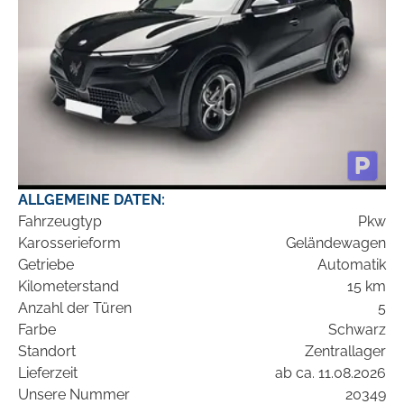
ALLGEMEINE DATEN:
Fahrzeugtyp
Pkw
Karosserieform
Geländewagen
Getriebe
Automatik
Kilometerstand
15 km
Anzahl der Türen
5
Farbe
Schwarz
Standort
Zentrallager
Lieferzeit
ab ca. 11.08.2026
Unsere Nummer
20349