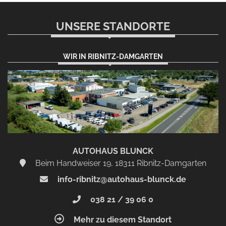
UNSERE STANDORTE
WIR IN RIBNITZ-DAMGARTEN
AUTOHAUS BLUNCK
Beim Handweiser 19, 18311 Ribnitz-Damgarten
info-ribnitz@autohaus-blunck.de
038 21 / 39 06 0
Mehr zu diesem Standort