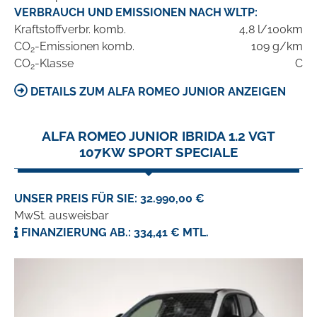
VERBRAUCH UND EMISSIONEN NACH WLTP:
Kraftstoffverbr. komb.
4,8 l/100km
CO
-Emissionen komb.
109 g/km
2
CO
-Klasse
C
2
DETAILS ZUM ALFA ROMEO JUNIOR ANZEIGEN
ALFA ROMEO JUNIOR IBRIDA 1.2 VGT
107KW SPORT SPECIALE
UNSER PREIS FÜR SIE: 32.990,00 €
MwSt. ausweisbar
FINANZIERUNG AB.: 334,41 € MTL.