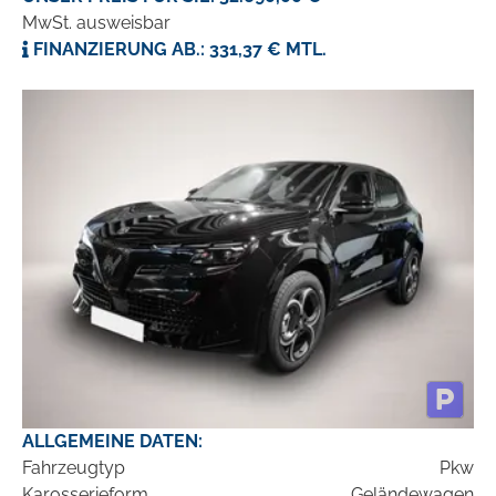
MwSt. ausweisbar
FINANZIERUNG AB.: 331,37 € MTL.
ALLGEMEINE DATEN:
Fahrzeugtyp
Pkw
Karosserieform
Geländewagen