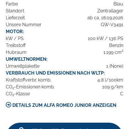
Farbe
Blau
Standort
Zentrallager
Lieferzeit
ab ca. 18.09.2026
Unsere Nummer
GW-V3491
MOTOR:
kW / PS
100 kW / 136 PS
Treibstoff
Benzin
Hubraum
1.199 cm³
UMWELTNORMEN:
Umweltplakette
1 (None)
VERBRAUCH UND EMISSIONEN NACH WLTP:
Kraftstoffverbr. komb.
4,8 l/100km
CO
-Emissionen komb.
109 g/km
2
CO
-Klasse
C
2
DETAILS ZUM ALFA ROMEO JUNIOR ANZEIGEN