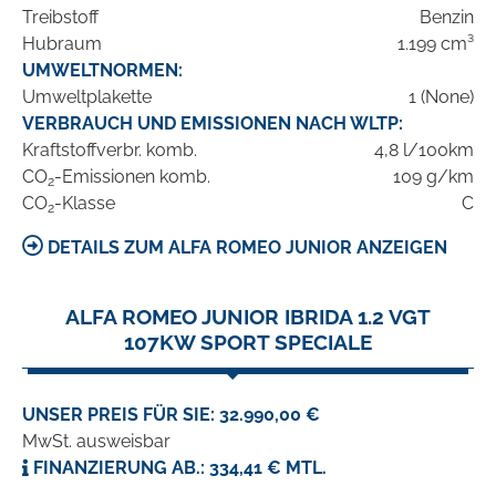
Treibstoff
Benzin
Hubraum
1.199 cm³
UMWELTNORMEN:
Umweltplakette
1 (None)
VERBRAUCH UND EMISSIONEN NACH WLTP:
Kraftstoffverbr. komb.
4,8 l/100km
CO
-Emissionen komb.
109 g/km
2
CO
-Klasse
C
2
DETAILS ZUM ALFA ROMEO JUNIOR ANZEIGEN
ALFA ROMEO JUNIOR IBRIDA 1.2 VGT
107KW SPORT SPECIALE
UNSER PREIS FÜR SIE: 32.990,00 €
MwSt. ausweisbar
FINANZIERUNG AB.: 334,41 € MTL.