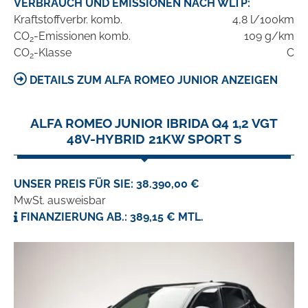
VERBRAUCH UND EMISSIONEN NACH WLTP:
Kraftstoffverbr. komb.
4,8 l/100km
CO
-Emissionen komb.
109 g/km
2
CO
-Klasse
C
2
DETAILS ZUM ALFA ROMEO JUNIOR ANZEIGEN
ALFA ROMEO JUNIOR IBRIDA Q4 1,2 VGT
48V-HYBRID 21KW SPORT S
UNSER PREIS FÜR SIE: 38.390,00 €
MwSt. ausweisbar
FINANZIERUNG AB.: 389,15 € MTL.