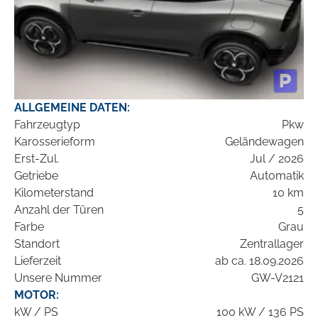
ALLGEMEINE DATEN:
Fahrzeugtyp
Pkw
Karosserieform
Geländewagen
Erst-Zul.
Jul / 2026
Getriebe
Automatik
Kilometerstand
10 km
Anzahl der Türen
5
Farbe
Grau
Standort
Zentrallager
Lieferzeit
ab ca. 18.09.2026
Unsere Nummer
GW-V2121
MOTOR:
kW / PS
100 kW / 136 PS