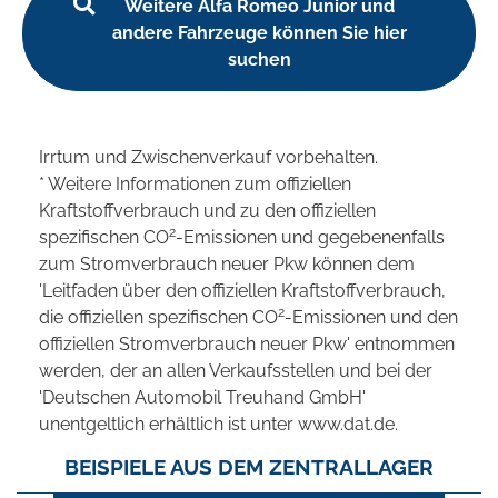
Weitere Alfa Romeo Junior und
andere Fahrzeuge können Sie hier
suchen
Irrtum und Zwischenverkauf vorbehalten.
* Weitere Informationen zum offiziellen
Kraftstoffverbrauch und zu den offiziellen
2
spezifischen CO
-Emissionen und gegebenenfalls
zum Stromverbrauch neuer Pkw können dem
'Leitfaden über den offiziellen Kraftstoffverbrauch,
2
die offiziellen spezifischen CO
-Emissionen und den
offiziellen Stromverbrauch neuer Pkw' entnommen
werden, der an allen Verkaufsstellen und bei der
'Deutschen Automobil Treuhand GmbH'
unentgeltlich erhältlich ist unter www.dat.de.
BEISPIELE AUS DEM ZENTRALLAGER