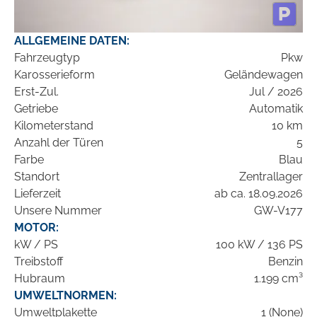
ALLGEMEINE DATEN:
Fahrzeugtyp
Pkw
Karosserieform
Geländewagen
Erst-Zul.
Jul / 2026
Getriebe
Automatik
Kilometerstand
10 km
Anzahl der Türen
5
Farbe
Blau
Standort
Zentrallager
Lieferzeit
ab ca. 18.09.2026
Unsere Nummer
GW-V177
MOTOR:
kW / PS
100 kW / 136 PS
Treibstoff
Benzin
Hubraum
1.199 cm³
UMWELTNORMEN:
Umweltplakette
1 (None)