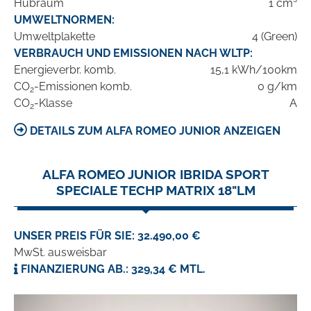
Hubraum
1 cm³
UMWELTNORMEN:
Umweltplakette
4 (Green)
VERBRAUCH UND EMISSIONEN NACH WLTP:
Energieverbr. komb.
15,1 kWh/100km
CO
-Emissionen komb.
0 g/km
2
CO
-Klasse
A
2
DETAILS ZUM ALFA ROMEO JUNIOR ANZEIGEN
ALFA ROMEO JUNIOR IBRIDA SPORT
SPECIALE TECHP MATRIX 18"LM
UNSER PREIS FÜR SIE: 32.490,00 €
MwSt. ausweisbar
FINANZIERUNG AB.: 329,34 € MTL.