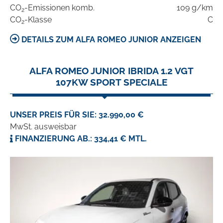
CO
-Emissionen komb.
109 g/km
2
CO
-Klasse
C
2
DETAILS ZUM ALFA ROMEO JUNIOR ANZEIGEN
ALFA ROMEO JUNIOR IBRIDA 1.2 VGT
107KW SPORT SPECIALE
UNSER PREIS FÜR SIE: 32.990,00 €
MwSt. ausweisbar
FINANZIERUNG AB.: 334,41 € MTL.