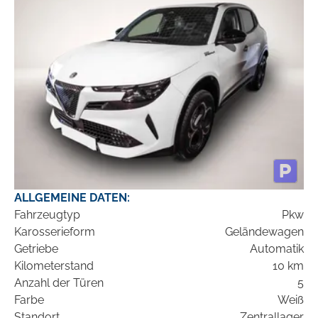
ALLGEMEINE DATEN:
Fahrzeugtyp
Pkw
Karosserieform
Geländewagen
Getriebe
Automatik
Kilometerstand
10 km
Anzahl der Türen
5
Farbe
Weiß
Standort
Zentrallager