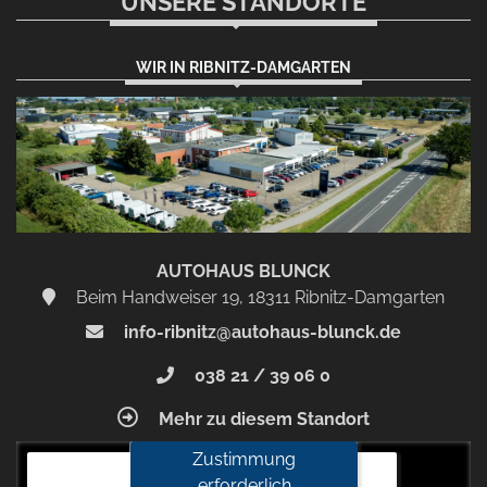
UNSERE STANDORTE
WIR IN RIBNITZ-DAMGARTEN
AUTOHAUS BLUNCK
Beim Handweiser 19, 18311 Ribnitz-Damgarten
info-ribnitz@autohaus-blunck.de
038 21 / 39 06 0
Mehr zu diesem Standort
Zustimmung
Autohaus Blunck
erforderlich