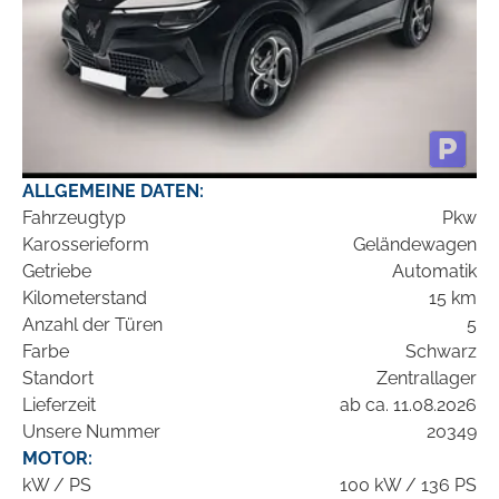
ALLGEMEINE DATEN:
Fahrzeugtyp
Pkw
Karosserieform
Geländewagen
Getriebe
Automatik
Kilometerstand
15 km
Anzahl der Türen
5
Farbe
Schwarz
Standort
Zentrallager
Lieferzeit
ab ca. 11.08.2026
Unsere Nummer
20349
MOTOR:
kW / PS
100 kW / 136 PS