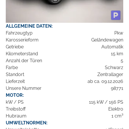
ALLGEMEINE DATEN:
Fahrzeugtyp
Pkw
Karosserieform
Geländewagen
Getriebe
Automatik
Kilometerstand
15 km
Anzahl der Türen
5
Farbe
Schwarz
Standort
Zentrallager
Lieferzeit
ab ca. 09.12.2026
Unsere Nummer
98771
MOTOR:
kW / PS
115 kW / 156 PS
Treibstoff
Elektro
Hubraum
1 cm³
UMWELTNORMEN: