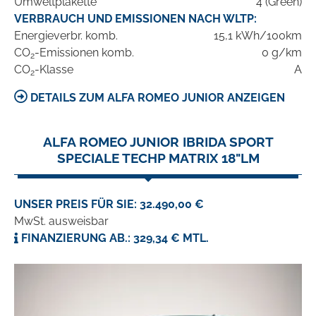
Umweltplakette
4 (Green)
VERBRAUCH UND EMISSIONEN NACH WLTP:
Energieverbr. komb.
15,1 kWh/100km
CO
-Emissionen komb.
0 g/km
2
CO
-Klasse
A
2
DETAILS ZUM ALFA ROMEO JUNIOR ANZEIGEN
ALFA ROMEO JUNIOR IBRIDA SPORT
SPECIALE TECHP MATRIX 18"LM
UNSER PREIS FÜR SIE: 32.490,00 €
MwSt. ausweisbar
FINANZIERUNG AB.: 329,34 € MTL.