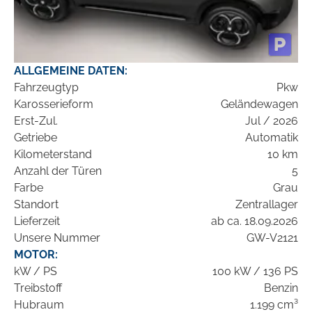
ALLGEMEINE DATEN:
Fahrzeugtyp
Pkw
Karosserieform
Geländewagen
Erst-Zul.
Jul / 2026
Getriebe
Automatik
Kilometerstand
10 km
Anzahl der Türen
5
Farbe
Grau
Standort
Zentrallager
Lieferzeit
ab ca. 18.09.2026
Unsere Nummer
GW-V2121
MOTOR:
kW / PS
100 kW / 136 PS
Treibstoff
Benzin
Hubraum
1.199 cm³