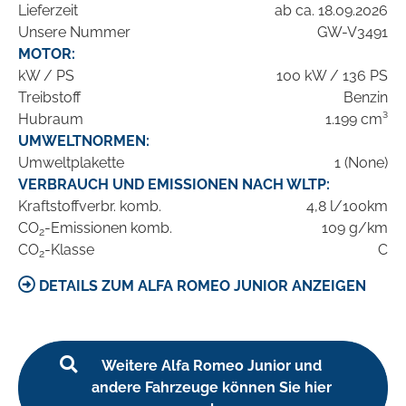
Lieferzeit
ab ca. 18.09.2026
Unsere Nummer
GW-V3491
MOTOR:
kW / PS
100 kW / 136 PS
Treibstoff
Benzin
Hubraum
1.199 cm³
UMWELTNORMEN:
Umweltplakette
1 (None)
VERBRAUCH UND EMISSIONEN NACH WLTP:
Kraftstoffverbr. komb.
4,8 l/100km
CO
-Emissionen komb.
109 g/km
2
CO
-Klasse
C
2
DETAILS ZUM ALFA ROMEO JUNIOR ANZEIGEN
Weitere Alfa Romeo Junior und
andere Fahrzeuge können Sie hier