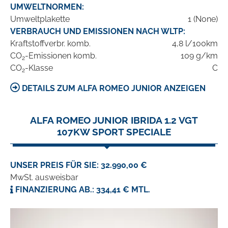
UMWELTNORMEN:
Umweltplakette
1 (None)
VERBRAUCH UND EMISSIONEN NACH WLTP:
Kraftstoffverbr. komb.
4,8 l/100km
CO
-Emissionen komb.
109 g/km
2
CO
-Klasse
C
2
DETAILS ZUM ALFA ROMEO JUNIOR ANZEIGEN
ALFA ROMEO JUNIOR IBRIDA 1.2 VGT
107KW SPORT SPECIALE
UNSER PREIS FÜR SIE: 32.990,00 €
MwSt. ausweisbar
FINANZIERUNG AB.: 334,41 € MTL.