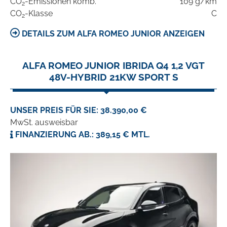
CO
-Emissionen komb.
109 g/km
2
CO
-Klasse
C
2
DETAILS ZUM ALFA ROMEO JUNIOR ANZEIGEN
ALFA ROMEO JUNIOR IBRIDA Q4 1,2 VGT
48V-HYBRID 21KW SPORT S
UNSER PREIS FÜR SIE: 38.390,00 €
MwSt. ausweisbar
FINANZIERUNG AB.: 389,15 € MTL.