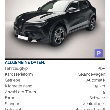
ALLGEMEINE DATEN:
Fahrzeugtyp
Pkw
Karosserieform
Geländewagen
Getriebe
Automatik
Kilometerstand
15 km
Anzahl der Türen
5
Farbe
Schwarz
Standort
Zentrallager
Lieferzeit
ab ca. 11.08.2026