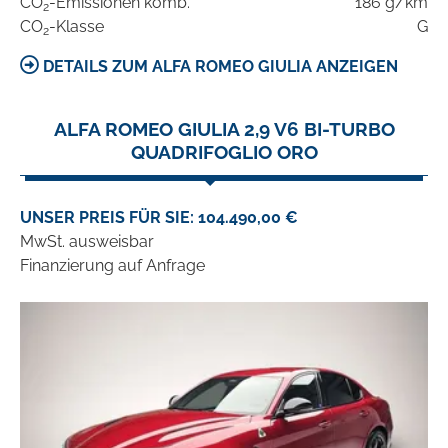
CO
-Emissionen komb.
186 g/km
2
CO
-Klasse
G
2
DETAILS ZUM ALFA ROMEO GIULIA ANZEIGEN
ALFA ROMEO GIULIA 2,9 V6 BI-TURBO
QUADRIFOGLIO ORO
UNSER PREIS FÜR SIE: 104.490,00 €
MwSt. ausweisbar
Finanzierung auf Anfrage