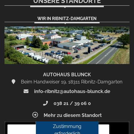
UNSERE STANDORTE
WIR IN RIBNITZ-DAMGARTEN
AUTOHAUS BLUNCK
Beim Handweiser 19, 18311 Ribnitz-Damgarten
info-ribnitz@autohaus-blunck.de
038 21 / 39 06 0
Mehr zu diesem Standort
Zustimmung
Autohaus Blunck
erforderlich