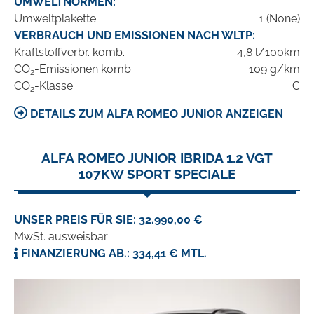
UMWELTNORMEN:
Umweltplakette
1 (None)
VERBRAUCH UND EMISSIONEN NACH WLTP:
Kraftstoffverbr. komb.
4,8 l/100km
CO
-Emissionen komb.
109 g/km
2
CO
-Klasse
C
2
DETAILS ZUM ALFA ROMEO JUNIOR ANZEIGEN
ALFA ROMEO JUNIOR IBRIDA 1.2 VGT
107KW SPORT SPECIALE
UNSER PREIS FÜR SIE: 32.990,00 €
MwSt. ausweisbar
FINANZIERUNG AB.: 334,41 € MTL.