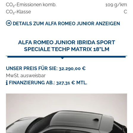
CO
-Emissionen komb.
109 g/km
2
CO
-Klasse
C
2
DETAILS ZUM ALFA ROMEO JUNIOR ANZEIGEN
ALFA ROMEO JUNIOR IBRIDA SPORT
SPECIALE TECHP MATRIX 18"LM
UNSER PREIS FÜR SIE: 32.290,00 €
MwSt. ausweisbar
FINANZIERUNG AB.: 327,31 € MTL.