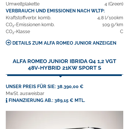
Umweltplakette
4 (Green)
VERBRAUCH UND EMISSIONEN NACH WLTP:
Kraftstoffverbr. komb.
4,8 l/100km
CO
-Emissionen komb.
109 g/km
2
CO
-Klasse
C
2
DETAILS ZUM ALFA ROMEO JUNIOR ANZEIGEN
ALFA ROMEO JUNIOR IBRIDA Q4 1,2 VGT
48V-HYBRID 21KW SPORT S
UNSER PREIS FÜR SIE: 38.390,00 €
MwSt. ausweisbar
FINANZIERUNG AB.: 389,15 € MTL.