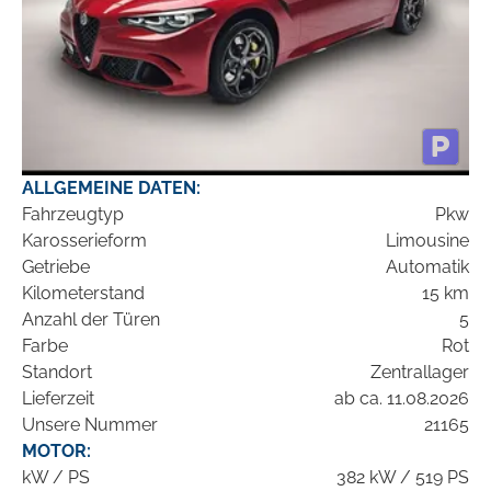
ALLGEMEINE DATEN:
Fahrzeugtyp
Pkw
Karosserieform
Limousine
Getriebe
Automatik
Kilometerstand
15 km
Anzahl der Türen
5
Farbe
Rot
Standort
Zentrallager
Lieferzeit
ab ca. 11.08.2026
Unsere Nummer
21165
MOTOR:
kW / PS
382 kW / 519 PS