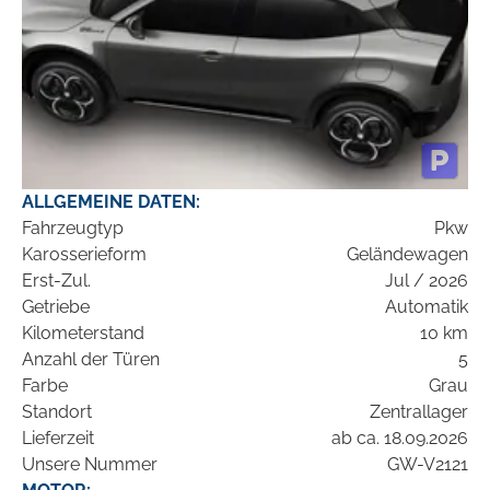
ALLGEMEINE DATEN:
Fahrzeugtyp
Pkw
Karosserieform
Geländewagen
Erst-Zul.
Jul / 2026
Getriebe
Automatik
Kilometerstand
10 km
Anzahl der Türen
5
Farbe
Grau
Standort
Zentrallager
Lieferzeit
ab ca. 18.09.2026
Unsere Nummer
GW-V2121