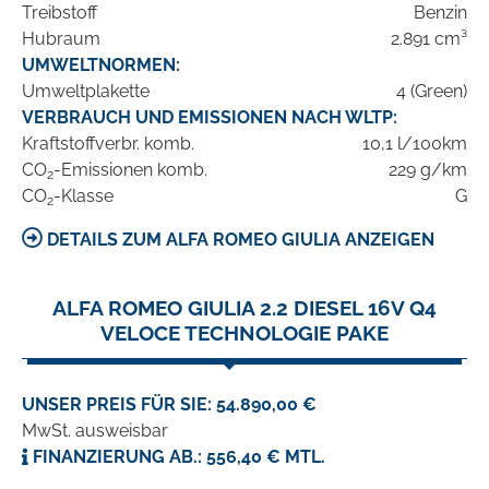
Treibstoff
Benzin
Hubraum
2.891 cm³
UMWELTNORMEN:
Umweltplakette
4 (Green)
VERBRAUCH UND EMISSIONEN NACH WLTP:
Kraftstoffverbr. komb.
10,1 l/100km
CO
-Emissionen komb.
229 g/km
2
CO
-Klasse
G
2
DETAILS ZUM ALFA ROMEO GIULIA ANZEIGEN
ALFA ROMEO GIULIA 2.2 DIESEL 16V Q4
VELOCE TECHNOLOGIE PAKE
UNSER PREIS FÜR SIE: 54.890,00 €
MwSt. ausweisbar
FINANZIERUNG AB.: 556,40 € MTL.