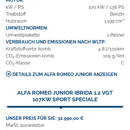
MOTOR:
kW / PS
100 kW / 136 PS
Treibstoff
Benzin
Hubraum
1.199 cm³
UMWELTNORMEN:
Umweltplakette
1 (None)
VERBRAUCH UND EMISSIONEN NACH WLTP:
Kraftstoffverbr. komb.
4,8 l/100km
CO
-Emissionen komb.
109 g/km
2
CO
-Klasse
C
2
DETAILS ZUM ALFA ROMEO JUNIOR ANZEIGEN
ALFA ROMEO JUNIOR IBRIDA 1.2 VGT
107KW SPORT SPECIALE
UNSER PREIS FÜR SIE: 32.990,00 €
MwSt. ausweisbar