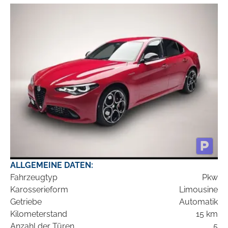
ALLGEMEINE DATEN:
Fahrzeugtyp
Pkw
Karosserieform
Limousine
Getriebe
Automatik
Kilometerstand
15 km
Anzahl der Türen
5