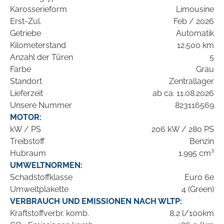
Karosserieform
Limousine
Erst-Zul.
Feb / 2026
Getriebe
Automatik
Kilometerstand
12.500 km
Anzahl der Türen
5
Farbe
Grau
Standort
Zentrallager
Lieferzeit
ab ca. 11.08.2026
Unsere Nummer
823116569
MOTOR:
kW / PS
206 kW / 280 PS
Treibstoff
Benzin
Hubraum
1.995 cm³
UMWELTNORMEN:
Schadstoffklasse
Euro 6e
Umweltplakette
4 (Green)
VERBRAUCH UND EMISSIONEN NACH WLTP:
Kraftstoffverbr. komb.
8,2 l/100km