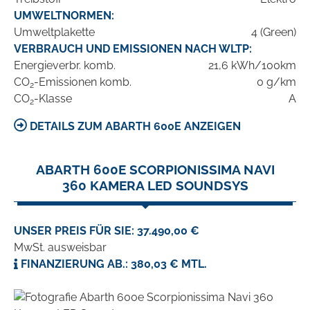
UMWELTNORMEN:
Umweltplakette
4 (Green)
VERBRAUCH UND EMISSIONEN NACH WLTP:
Energieverbr. komb.
21,6 kWh/100km
CO
-Emissionen komb.
0 g/km
2
CO
-Klasse
A
2
DETAILS ZUM ABARTH 600E ANZEIGEN
ABARTH 600E SCORPIONISSIMA NAVI
360 KAMERA LED SOUNDSYS
UNSER PREIS FÜR SIE: 37.490,00 €
MwSt. ausweisbar
FINANZIERUNG AB.: 380,03 € MTL.