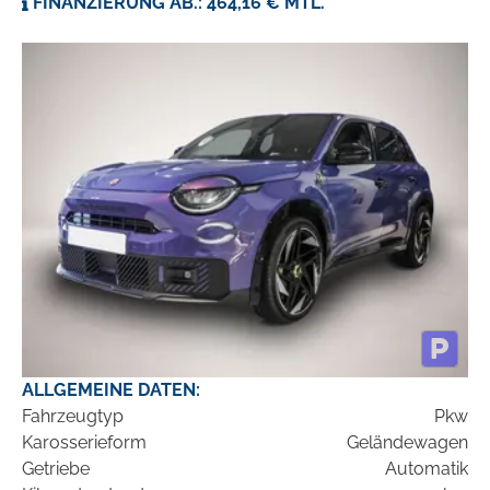
FINANZIERUNG AB.: 464,16 € MTL.
ALLGEMEINE DATEN:
Fahrzeugtyp
Pkw
Karosserieform
Geländewagen
Getriebe
Automatik