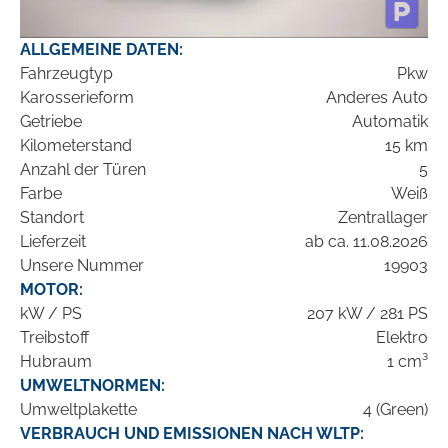
ALLGEMEINE DATEN:
Fahrzeugtyp
Pkw
Karosserieform
Anderes Auto
Getriebe
Automatik
Kilometerstand
15 km
Anzahl der Türen
5
Farbe
Weiß
Standort
Zentrallager
Lieferzeit
ab ca. 11.08.2026
Unsere Nummer
19903
MOTOR:
kW / PS
207 kW / 281 PS
Treibstoff
Elektro
Hubraum
1 cm³
UMWELTNORMEN:
Umweltplakette
4 (Green)
VERBRAUCH UND EMISSIONEN NACH WLTP: