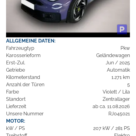
ALLGEMEINE DATEN:
Fahrzeugtyp
Pkw
Karosserieform
Geländewagen
Erst-Zul.
Jun / 2025
Getriebe
Automatik
Kilometerstand
1.271 km
Anzahl der Türen
5
Farbe
Violett / Lila
Standort
Zentrallager
Lieferzeit
ab ca. 11.08.2026
Unsere Nummer
RJ045021
MOTOR:
kW / PS
207 kW / 281 PS
Treibstoff
Elektro