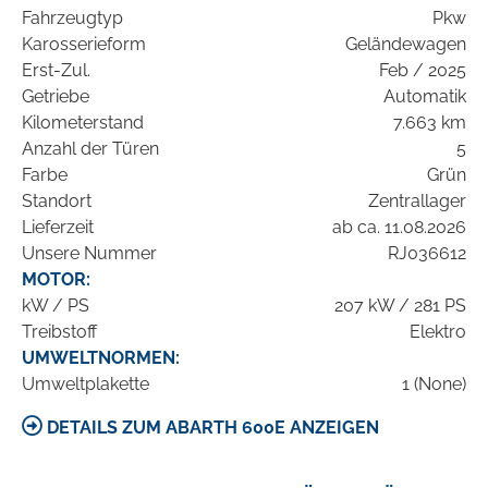
Fahrzeugtyp
Pkw
Karosserieform
Geländewagen
Erst-Zul.
Feb / 2025
Getriebe
Automatik
Kilometerstand
7.663 km
Anzahl der Türen
5
Farbe
Grün
Standort
Zentrallager
Lieferzeit
ab ca. 11.08.2026
Unsere Nummer
RJ036612
MOTOR:
kW / PS
207 kW / 281 PS
Treibstoff
Elektro
UMWELTNORMEN:
Umweltplakette
1 (None)
DETAILS ZUM ABARTH 600E ANZEIGEN