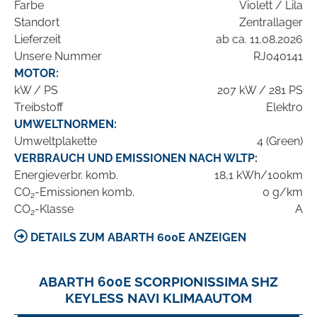
Farbe
Violett / Lila
Standort
Zentrallager
Lieferzeit
ab ca. 11.08.2026
Unsere Nummer
RJ040141
MOTOR:
kW / PS
207 kW / 281 PS
Treibstoff
Elektro
UMWELTNORMEN:
Umweltplakette
4 (Green)
VERBRAUCH UND EMISSIONEN NACH WLTP:
Energieverbr. komb.
18,1 kWh/100km
CO
-Emissionen komb.
0 g/km
2
CO
-Klasse
A
2
DETAILS ZUM ABARTH 600E ANZEIGEN
ABARTH 600E SCORPIONISSIMA SHZ
KEYLESS NAVI KLIMAAUTOM