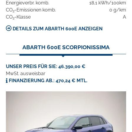
Energieverbr. komb.
18,1 kWh/100km
CO
-Emissionen komb.
0 g/km
2
CO
-Klasse
A
2
DETAILS ZUM ABARTH 600E ANZEIGEN
ABARTH 600E SCORPIONISSIMA
UNSER PREIS FÜR SIE: 46.390,00 €
MwSt. ausweisbar
FINANZIERUNG AB.: 470,24 € MTL.