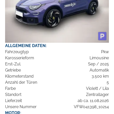
ALLGEMEINE DATEN:
Fahrzeugtyp
Pkw
Karosserieform
Limousine
Erst-Zul.
Sep / 2025
Getriebe
Automatik
Kilometerstand
3.500 km
Anzahl der Türen
5
Farbe
Violett / Lila
Standort
Zentrallager
Lieferzeit
ab ca. 11.08.2026
Unsere Nummer
VFW041398_10214
MOTOR: