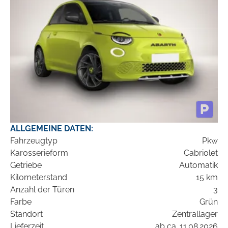
ALLGEMEINE DATEN:
Fahrzeugtyp
Pkw
Karosserieform
Cabriolet
Getriebe
Automatik
Kilometerstand
15 km
Anzahl der Türen
3
Farbe
Grün
Standort
Zentrallager
Lieferzeit
ab ca. 11.08.2026