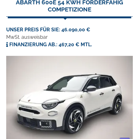
ABARTH 600E 54 KWH FÖRDERFÄHIG
COMPETIZIONE
UNSER PREIS FÜR SIE: 46.090,00 €
MwSt. ausweisbar
FINANZIERUNG AB.: 467,20 € MTL.