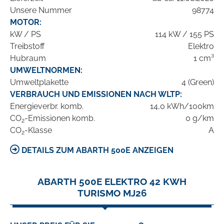
Unsere Nummer
98774
MOTOR:
kW / PS
114 kW / 155 PS
Treibstoff
Elektro
Hubraum
1 cm³
UMWELTNORMEN:
Umweltplakette
4 (Green)
VERBRAUCH UND EMISSIONEN NACH WLTP:
Energieverbr. komb.
14,0 kWh/100km
CO
-Emissionen komb.
0 g/km
2
CO
-Klasse
A
2
DETAILS ZUM ABARTH 500E ANZEIGEN
ABARTH 500E ELEKTRO 42 KWH
TURISMO MJ26