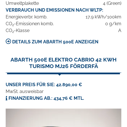
Umweltplakette
4 (Green)
VERBRAUCH UND EMISSIONEN NACH WLTP:
Energieverbr. komb.
17,9 kWh/100km
CO
-Emissionen komb.
0 g/km
2
CO
-Klasse
A
2
DETAILS ZUM ABARTH 500E ANZEIGEN
ABARTH 500E ELEKTRO CABRIO 42 KWH
TURISMO MJ26 FÖRDERFÄ
UNSER PREIS FÜR SIE: 42.890,00 €
MwSt. ausweisbar
FINANZIERUNG AB.: 434,76 € MTL.