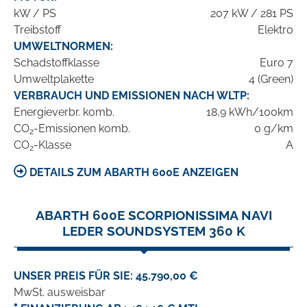
kW / PS
207 kW / 281 PS
Treibstoff
Elektro
UMWELTNORMEN:
Schadstoffklasse
Euro 7
Umweltplakette
4 (Green)
VERBRAUCH UND EMISSIONEN NACH WLTP:
Energieverbr. komb.
18,9 kWh/100km
CO
-Emissionen komb.
0 g/km
2
CO
-Klasse
A
2
DETAILS ZUM ABARTH 600E ANZEIGEN
ABARTH 600E SCORPIONISSIMA NAVI
LEDER SOUNDSYSTEM 360 K
UNSER PREIS FÜR SIE: 45.790,00 €
MwSt. ausweisbar