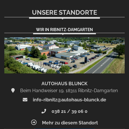
UNSERE STANDORTE
WIR IN RIBNITZ-DAMGARTEN
AUTOHAUS BLUNCK
Beim Handweiser 19, 18311 Ribnitz-Damgarten
info-ribnitz@autohaus-blunck.de
038 21 / 39 06 0
Mehr zu diesem Standort