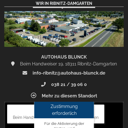
WIR IN RIBNITZ-DAMGARTEN
AUTOHAUS BLUNCK
Beim Handweiser 19, 18311 Ribnitz-Damgarten
info-ribnitz@autohaus-blunck.de
038 21 / 39 06 0
Mehr zu diesem Standort
Zustimmung
Autohaus Blunck
erforderlich
Beim Handweiser 19, 18311 Ribnitz-Damgarten
Für die Aktivierung der