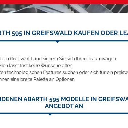
TH 595 IN GREIFSWALD KAUFEN ODER L
e in Greifswald und sichern Sie sich Ihren Traumwagen.
len lässt fast keine Wünsche offen.
en technologischen Features suchen oder sich für ein preiswe
hnen eine breite Palette an Optionen.
NDENEN ABARTH 595 MODELLE IN GREIFSWA
ANGEBOT AN