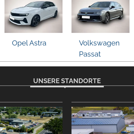
Fiat Grande
Volkswagen
Panda
Caddy
UNSERE STANDORTE