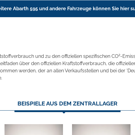
itere Abarth 595 und andere Fahrzeuge können Sie hier 
2
ftstoffverbrauch und zu den offiziellen spezifischen CO
-Emis
aden über den offiziellen Kraftstoffverbrauch, die offizielle
tnommen werden, der an allen Verkaufsstellen und bei der 
.
BEISPIELE AUS DEM ZENTRALLAGER