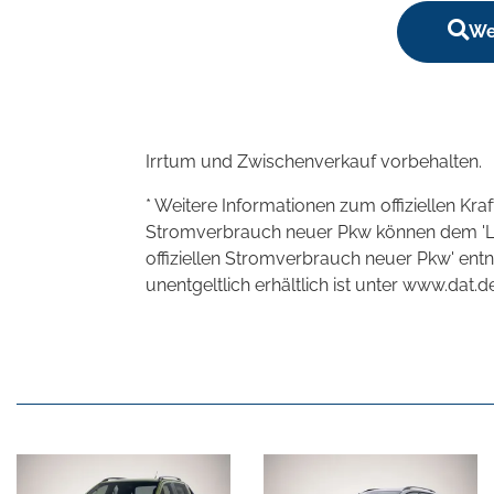
We
Irrtum und Zwischenverkauf vorbehalten.
* Weitere Informationen zum offiziellen Kra
Stromverbrauch neuer Pkw können dem 'Leitf
offiziellen Stromverbrauch neuer Pkw' en
unentgeltlich erhältlich ist unter www.dat.de