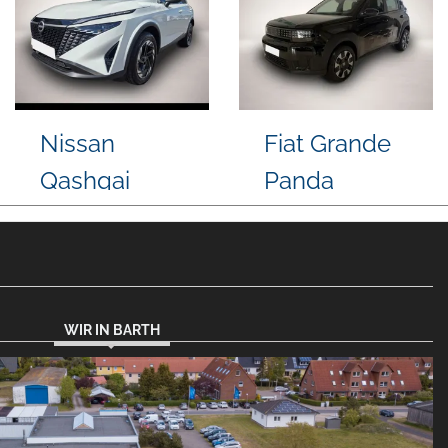
Volkswagen
BYD ATTO 3
T7 Multivan
WIR IN BARTH