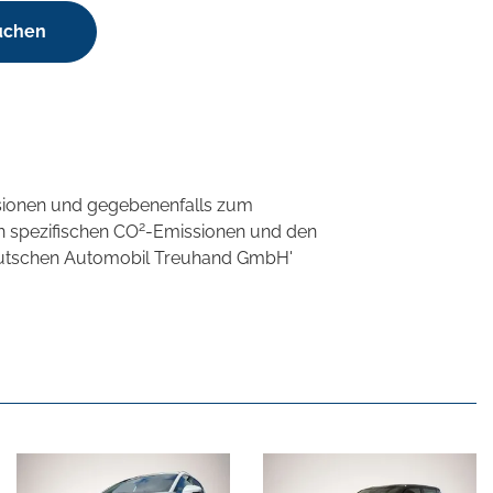
suchen
sionen und gegebenenfalls zum
2
n spezifischen CO
-Emissionen und den
'Deutschen Automobil Treuhand GmbH'