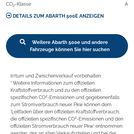
CO
-Klasse
A
2
DETAILS ZUM ABARTH 500E ANZEIGEN
Weitere Abarth 500e und andere
Fahrzeuge können Sie hier suchen
Irrtum und Zwischenverkauf vorbehalten.
* Weitere Informationen zum offiziellen
Kraftstoffverbrauch und zu den offiziellen
2
spezifischen CO
-Emissionen und gegebenenfalls
zum Stromverbrauch neuer Pkw können dem
'Leitfaden über den offiziellen Kraftstoffverbrauch,
2
die offiziellen spezifischen CO
-Emissionen und den
offiziellen Stromverbrauch neuer Pkw' entnommen
werden, der an allen Verkaufsstellen und bei der