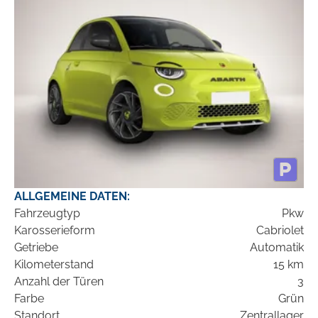
ALLGEMEINE DATEN:
Fahrzeugtyp
Pkw
Karosserieform
Cabriolet
Getriebe
Automatik
Kilometerstand
15 km
Anzahl der Türen
3
Farbe
Grün
Standort
Zentrallager