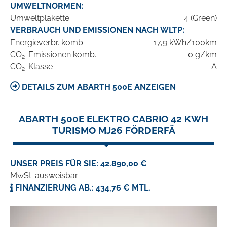
UMWELTNORMEN:
Umweltplakette
4 (Green)
VERBRAUCH UND EMISSIONEN NACH WLTP:
Energieverbr. komb.
17,9 kWh/100km
CO
-Emissionen komb.
0 g/km
2
CO
-Klasse
A
2
DETAILS ZUM ABARTH 500E ANZEIGEN
ABARTH 500E ELEKTRO CABRIO 42 KWH
TURISMO MJ26 FÖRDERFÄ
UNSER PREIS FÜR SIE: 42.890,00 €
MwSt. ausweisbar
FINANZIERUNG AB.: 434,76 € MTL.