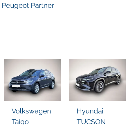
Peugeot Partner
Seat Arona
Audi quattro