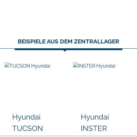
BEISPIELE AUS DEM ZENTRALLAGER
Volkswagen
Skoda
T-Cross
Octavia