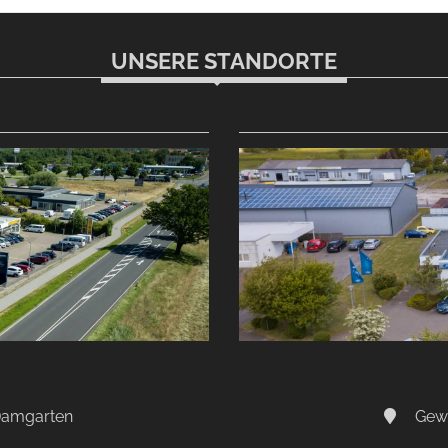
UNSERE STANDORTE
-Damgarten
Gewe