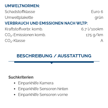
UMWELTNORMEN:
Schadstoffklasse
Euro 6
Umweltplakette
grün
VERBRAUCH UND EMISSIONEN NACH WLTP:
Kraftstoffverbr. komb.
6,7 l/100km
CO
-Emissionen komb.
175 g/km
2
CO
-Klasse
A
2
BESCHREIBUNG / AUSSTATTUNG
Suchkriterien
Einparkhilfe Kamera
Einparkhilfe Sensoren hinten
Einparkhilfe Sensoren vorne