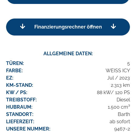
Finanzierungsrechner öffnen
ALLGEMEINE DATEN:
TÜREN:
5
FARBE:
WEISS ICY
EZ:
Jul / 2023
KM-STAND:
2.313 km
KW / PS:
88 kW/ 120 PS
TREIBSTOFF:
Diesel
HUBRAUM:
1.500 cm³
STANDORT:
Barth
LIEFERZEIT:
ab sofort
UNSERE NUMMER:
9467-2