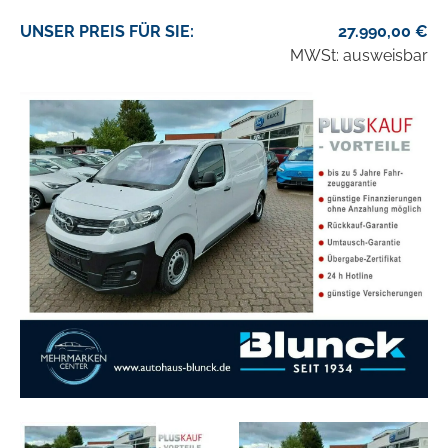
UNSER
PREIS
FÜR SIE
:
27.990,00
€
MWSt: ausweisbar