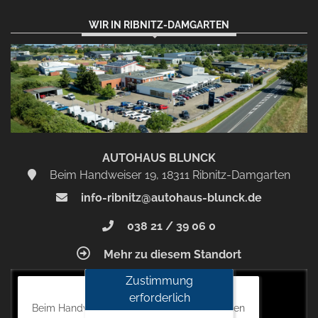
WIR IN RIBNITZ-DAMGARTEN
AUTOHAUS BLUNCK
Beim Handweiser 19, 18311 Ribnitz-Damgarten
info-ribnitz@autohaus-blunck.de
038 21 / 39 06 0
Mehr zu diesem Standort
Zustimmung
Autohaus Blunck
erforderlich
Beim Handweiser 19, 18311 Ribnitz-Damgarten