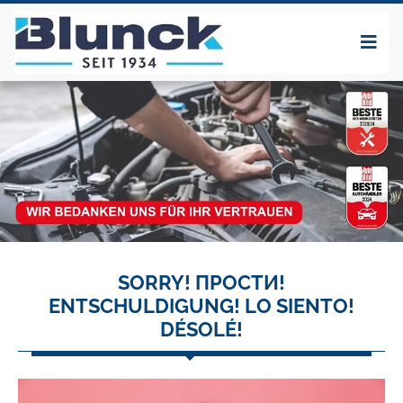
SORRY! ПРОСТИ!
ENTSCHULDIGUNG! LO SIENTO!
DÉSOLÉ!