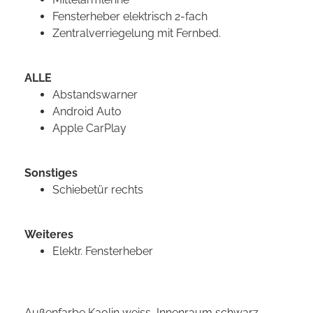
Fensterheber elektrisch 2-fach
Zentralverriegelung mit Fernbed.
ALLE
Abstandswarner
Android Auto
Apple CarPlay
Sonstiges
Schiebetür rechts
Weiteres
Elektr. Fensterheber
Außenfarbe Kaolin weiss, Innenraum schwarz,