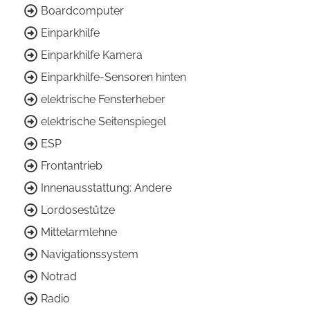
Boardcomputer
Einparkhilfe
Einparkhilfe Kamera
Einparkhilfe-Sensoren hinten
elektrische Fensterheber
elektrische Seitenspiegel
ESP
Frontantrieb
Innenausstattung: Andere
Lordosestütze
Mittelarmlehne
Navigationssystem
Notrad
Radio