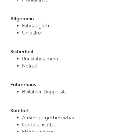
Allgemein
Fahrtauglich
Unfallfrei
Sicherheit
Rückfahrkamera
Notrad
Führerhaus
Beifahrer-Doppelsitz
Komfort
Außenspiegel beheizbar
Lordosenstütze
Mittelarmlehne