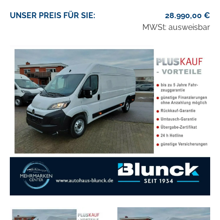
UNSER
PREIS
FÜR SIE
:
28.990,00
€
MWSt: ausweisbar