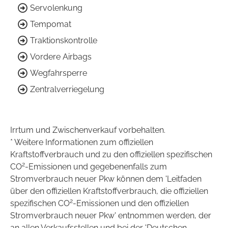
Servolenkung
Tempomat
Traktionskontrolle
Vordere Airbags
Wegfahrsperre
Zentralverriegelung
Irrtum und Zwischenverkauf vorbehalten.
* Weitere Informationen zum offiziellen
Kraftstoffverbrauch und zu den offiziellen spezifischen
2
CO
-Emissionen und gegebenenfalls zum
Stromverbrauch neuer Pkw können dem 'Leitfaden
über den offiziellen Kraftstoffverbrauch, die offiziellen
2
spezifischen CO
-Emissionen und den offiziellen
Stromverbrauch neuer Pkw' entnommen werden, der
an allen Verkaufsstellen und bei der 'Deutschen