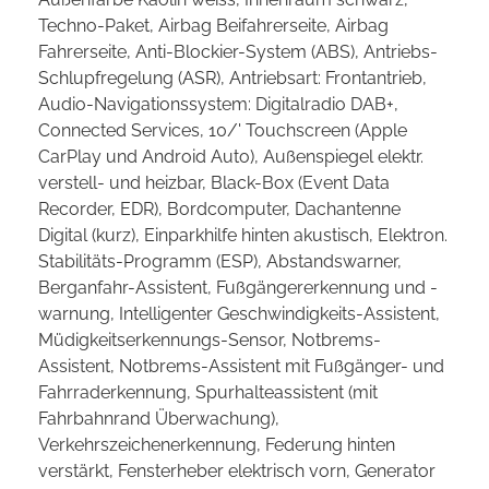
Techno-Paket, Airbag Beifahrerseite, Airbag
Fahrerseite, Anti-Blockier-System (ABS), Antriebs-
Schlupfregelung (ASR), Antriebsart: Frontantrieb,
Audio-Navigationssystem: Digitalradio DAB+,
Connected Services, 10/' Touchscreen (Apple
CarPlay und Android Auto), Außenspiegel elektr.
verstell- und heizbar, Black-Box (Event Data
Recorder, EDR), Bordcomputer, Dachantenne
Digital (kurz), Einparkhilfe hinten akustisch, Elektron.
Stabilitäts-Programm (ESP), Abstandswarner,
Berganfahr-Assistent, Fußgängererkennung und -
warnung, Intelligenter Geschwindigkeits-Assistent,
Müdigkeitserkennungs-Sensor, Notbrems-
Assistent, Notbrems-Assistent mit Fußgänger- und
Fahrraderkennung, Spurhalteassistent (mit
Fahrbahnrand Überwachung),
Verkehrszeichenerkennung, Federung hinten
verstärkt, Fensterheber elektrisch vorn, Generator