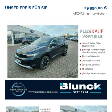
UNSER
PREIS
FÜR SIE
:
29.990,00
€
MWSt: ausweisbar