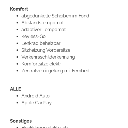
Komfort
abgedunkelte Scheiben im Fond
Abstandstempomat
adaptiver Tempomat
Keyless-Go
Lenkrad beheizbar
Sitzheizung Vordersitze
Verkehrsschilderkennung
Komfortsitze elektr.
Zentralverriegelung mit Fernbed.
ALLE
Android Auto
Apple CarPlay
Sonstiges
Heckklappe elektrisch