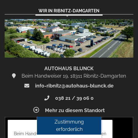
WIR IN RIBNITZ-DAMGARTEN
AUTOHAUS BLUNCK
Beim Handweiser 19, 18311 Ribnitz-Damgarten
info-ribnitz@autohaus-blunck.de
038 21 / 39 06 0
Mehr zu diesem Standort
Zustimmung
Autohaus Blunck
erforderlich
Beim Handweiser 19, 18311 Ribnitz-Damgarten