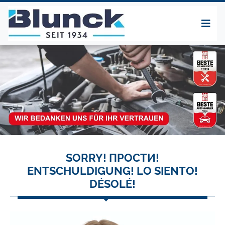
SORRY! ПРОСТИ!
ENTSCHULDIGUNG! LO SIENTO!
DÉSOLÉ!