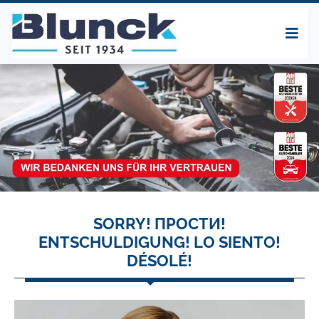
SORRY! ПРОСТИ!
ENTSCHULDIGUNG! LO SIENTO!
DÉSOLÉ!