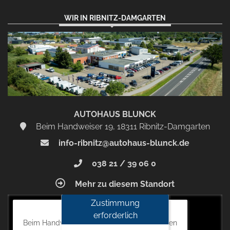
WIR IN RIBNITZ-DAMGARTEN
AUTOHAUS BLUNCK
Beim Handweiser 19, 18311 Ribnitz-Damgarten
info-ribnitz@autohaus-blunck.de
038 21 / 39 06 0
Mehr zu diesem Standort
Zustimmung
Autohaus Blunck
erforderlich
Beim Handweiser 19, 18311 Ribnitz-Damgarten