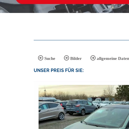
Suche
Bilder
allgemeine Date
UNSER
PREIS
FÜR SIE
: