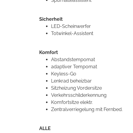
Spurhalteassistent
Sicherheit
LED-Scheinwerfer
Totwinkel-Assistent
Komfort
Abstandstempomat
adaptiver Tempomat
Keyless-Go
Lenkrad beheizbar
Sitzheizung Vordersitze
Verkehrsschilderkennung
Komfortsitze elektr.
Zentralverriegelung mit Fernbed.
ALLE