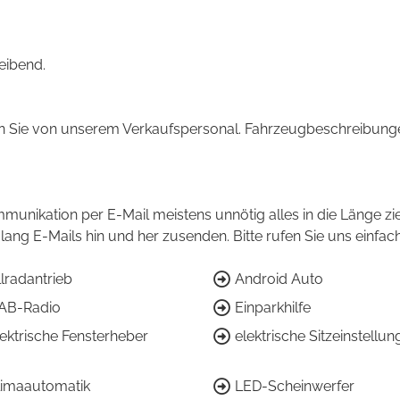
eibend.
 Sie von unserem Verkaufspersonal. Fahrzeugbeschreibungen
munikation per E-Mail meistens unnötig alles in die Länge zie
e lang E-Mails hin und her zusenden. Bitte rufen Sie uns einfa
llradantrieb
Android Auto
AB-Radio
Einparkhilfe
lektrische Fensterheber
elektrische Sitzeinstellun
limaautomatik
LED-Scheinwerfer