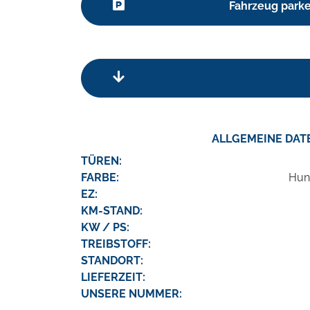
Fahrzeug park
ALLGEMEINE DAT
TÜREN:
FARBE:
Hunt
EZ:
KM-STAND:
KW / PS:
TREIBSTOFF:
STANDORT:
LIEFERZEIT:
UNSERE NUMMER: