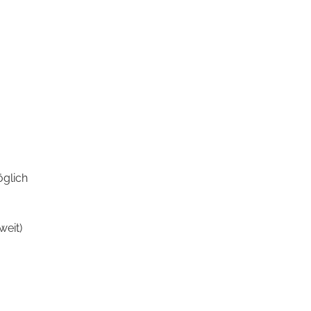
glich
weit)