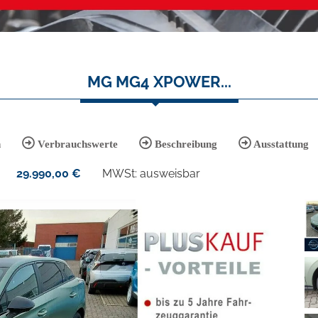
MG MG4 XPOWER...
n
Verbrauchswerte
Beschreibung
Ausstattung
29.990,00
€
MWSt: ausweisbar