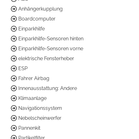
Anhängerkupplung
Boardcomputer
Einparkhilfe
Einparkhilfe-Sensoren hinten
Einparkhilfe-Sensoren vorne
elektrische Fensterheber
ESP
Fahrer Airbag
Innenausstattung: Andere
Klimaanlage
Navigationssystem
Nebelscheinwerfer
Pannenkit
Partikelfilter