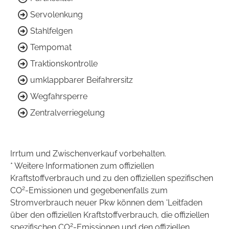
Servolenkung
Stahlfelgen
Tempomat
Traktionskontrolle
umklappbarer Beifahrersitz
Wegfahrsperre
Zentralverriegelung
Irrtum und Zwischenverkauf vorbehalten.
* Weitere Informationen zum offiziellen
Kraftstoffverbrauch und zu den offiziellen spezifischen
2
CO
-Emissionen und gegebenenfalls zum
Stromverbrauch neuer Pkw können dem 'Leitfaden
über den offiziellen Kraftstoffverbrauch, die offiziellen
2
spezifischen CO
-Emissionen und den offiziellen