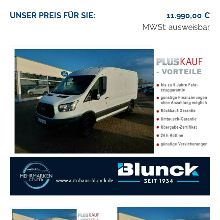
UNSER
PREIS
FÜR SIE
:
11.990,00
€
MWSt: ausweisbar