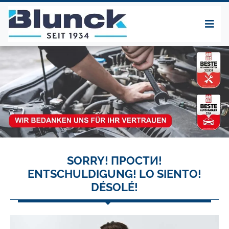
SORRY! ПРОСТИ!
ENTSCHULDIGUNG! LO SIENTO!
DÉSOLÉ!