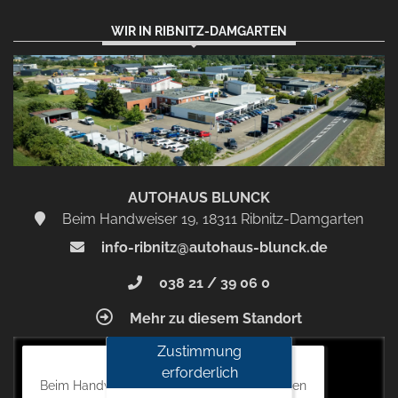
WIR IN RIBNITZ-DAMGARTEN
AUTOHAUS BLUNCK
Beim Handweiser 19, 18311 Ribnitz-Damgarten
info-ribnitz@autohaus-blunck.de
038 21 / 39 06 0
Mehr zu diesem Standort
Zustimmung
Autohaus Blunck
erforderlich
Beim Handweiser 19, 18311 Ribnitz-Damgarten