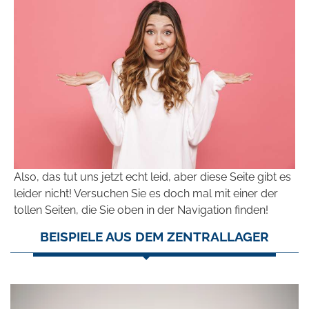
Also, das tut uns jetzt echt leid, aber diese Seite gibt es
leider nicht! Versuchen Sie es doch mal mit einer der
tollen Seiten, die Sie oben in der Navigation finden!
BEISPIELE AUS DEM ZENTRALLAGER