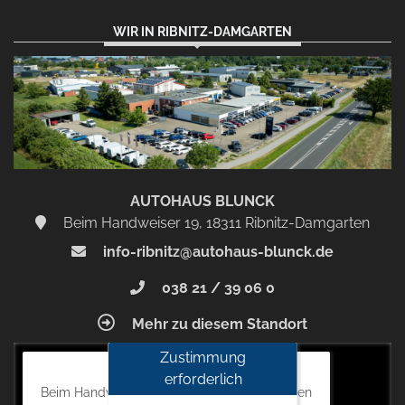
WIR IN RIBNITZ-DAMGARTEN
AUTOHAUS BLUNCK
Beim Handweiser 19, 18311 Ribnitz-Damgarten
info-ribnitz@autohaus-blunck.de
038 21 / 39 06 0
Mehr zu diesem Standort
Zustimmung
Autohaus Blunck
erforderlich
Beim Handweiser 19, 18311 Ribnitz-Damgarten