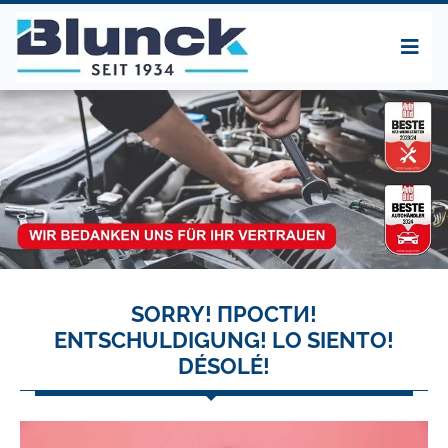
SORRY! ПРОСТИ!
ENTSCHULDIGUNG! LO SIENTO!
DÉSOLÉ!