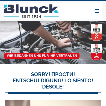
SORRY! ПРОСТИ!
ENTSCHULDIGUNG! LO SIENTO!
DÉSOLÉ!