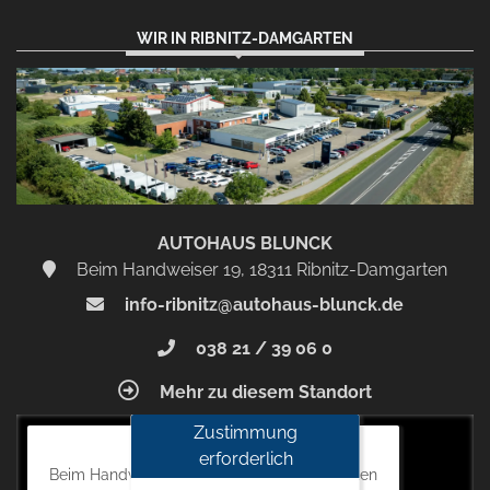
WIR IN RIBNITZ-DAMGARTEN
AUTOHAUS BLUNCK
Beim Handweiser 19, 18311 Ribnitz-Damgarten
info-ribnitz@autohaus-blunck.de
038 21 / 39 06 0
Mehr zu diesem Standort
Zustimmung
Autohaus Blunck
erforderlich
Beim Handweiser 19, 18311 Ribnitz-Damgarten