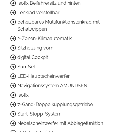
Isofix Beifahrersitz und hinten
Lenkrad verstellbar
beheizbares Multifunktionslenkrad mit
Schaltwippen
2-Zonen-Klimaautomatik
Sitzheizung vorn
digital Cockpit
Sun-Set
LED-Hauptscheinwerfer
Navigationssystem AMUNDSEN
Isofix
7-Gang-Doppelkupplungsgetriebe
Start-Stopp-System
Nebelscheinwerfer mit Abbiegefunktion