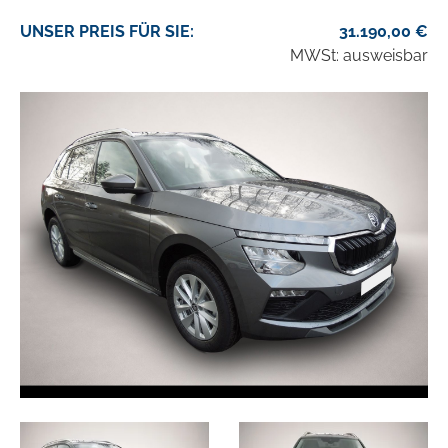
UNSER
PREIS
FÜR SIE
:
31.190,00
€
MWSt: ausweisbar