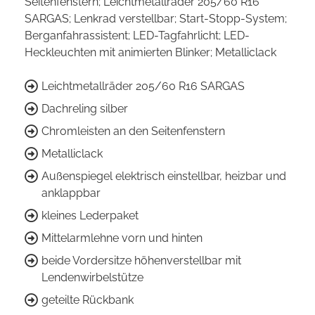
Seitenfenstern; Leichtmetallräder 205/60 R16
SARGAS; Lenkrad verstellbar; Start-Stopp-System;
Berganfahrassistent; LED-Tagfahrlicht; LED-
Heckleuchten mit animierten Blinker; Metalliclack
Leichtmetallräder 205/60 R16 SARGAS
Dachreling silber
Chromleisten an den Seitenfenstern
Metalliclack
Außenspiegel elektrisch einstellbar, heizbar und
anklappbar
kleines Lederpaket
Mittelarmlehne vorn und hinten
beide Vordersitze höhenverstellbar mit
Lendenwirbelstütze
geteilte Rückbank