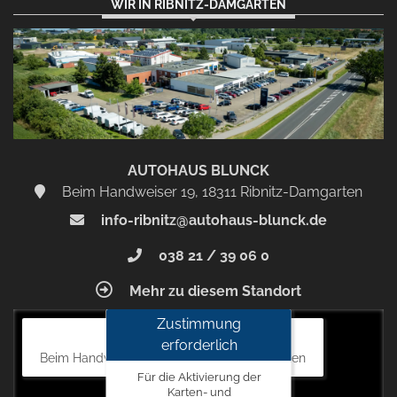
WIR IN RIBNITZ-DAMGARTEN
AUTOHAUS BLUNCK
Beim Handweiser 19, 18311 Ribnitz-Damgarten
info-ribnitz@autohaus-blunck.de
038 21 / 39 06 0
Mehr zu diesem Standort
Zustimmung
Autohaus Blunck
erforderlich
Beim Handweiser 19, 18311 Ribnitz-Damgarten
Für die Aktivierung der
Karten- und