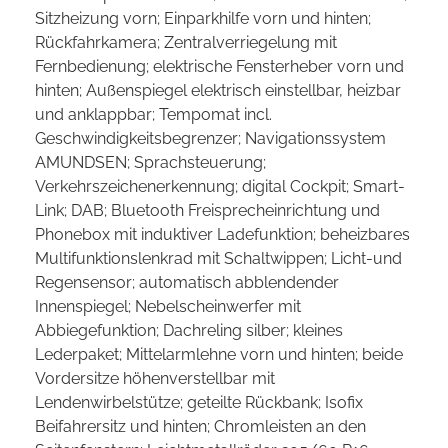
Sitzheizung vorn; Einparkhilfe vorn und hinten;
Rückfahrkamera; Zentralverriegelung mit
Fernbedienung; elektrische Fensterheber vorn und
hinten; Außenspiegel elektrisch einstellbar, heizbar
und anklappbar; Tempomat incl.
Geschwindigkeitsbegrenzer; Navigationssystem
AMUNDSEN; Sprachsteuerung;
Verkehrszeichenerkennung; digital Cockpit; Smart-
Link; DAB; Bluetooth Freisprecheinrichtung und
Phonebox mit induktiver Ladefunktion; beheizbares
Multifunktionslenkrad mit Schaltwippen; Licht-und
Regensensor; automatisch abblendender
Innenspiegel; Nebelscheinwerfer mit
Abbiegefunktion; Dachreling silber; kleines
Lederpaket; Mittelarmlehne vorn und hinten; beide
Vordersitze höhenverstellbar mit
Lendenwirbelstütze; geteilte Rückbank; Isofix
Beifahrersitz und hinten; Chromleisten an den