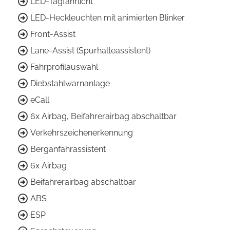
LED-Tagfahrlicht
LED-Heckleuchten mit animierten Blinker
Front-Assist
Lane-Assist (Spurhalteassistent)
Fahrprofilauswahl
Diebstahlwarnanlage
eCall
6x Airbag, Beifahrerairbag abschaltbar
Verkehrszeichenerkennung
Berganfahrassistent
6x Airbag
Beifahrerairbag abschaltbar
ABS
ESP