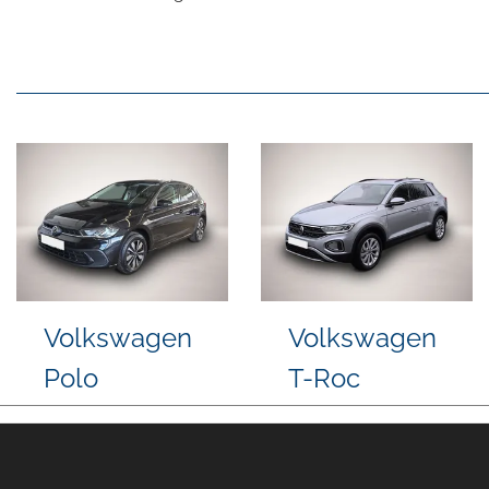
Cupra Born
Volkswagen
T-Roc