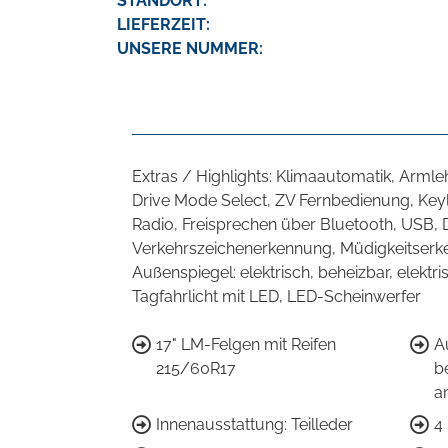
STANDORT:
LIEFERZEIT:
UNSERE NUMMER:
Extras / Highlights: Klimaautomatik, Arml
Drive Mode Select, ZV Fernbedienung, Keyle
Radio, Freisprechen über Bluetooth, USB, 
Verkehrszeichenerkennung, Müdigkeitserken
Außenspiegel: elektrisch, beheizbar, elekt
Tagfahrlicht mit LED, LED-Scheinwerfer
17" LM-Felgen mit Reifen
A
215/60R17
be
a
Innenausstattung: Teilleder
4