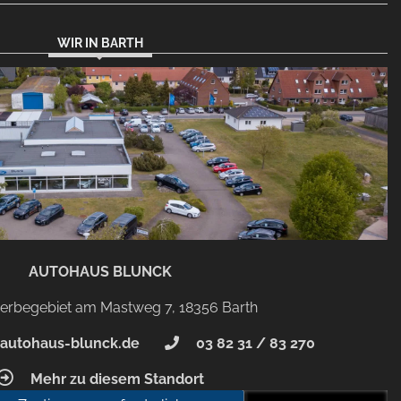
WIR IN BARTH
AUTOHAUS BLUNCK
rbegebiet am Mastweg 7, 18356 Barth
autohaus-blunck.de
03 82 31 / 83 270
Mehr zu diesem Standort