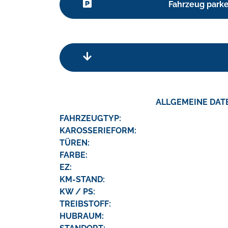
Fahrzeug park
ALLGEMEINE DAT
FAHRZEUGTYP:
KAROSSERIEFORM:
TÜREN:
FARBE:
EZ:
KM-STAND:
KW / PS:
TREIBSTOFF:
HUBRAUM: