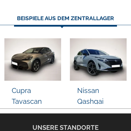
BEISPIELE AUS DEM ZENTRALLAGER
Nissan
Peugeot
Qashqai
2008
UNSERE STANDORTE