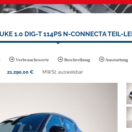
UKE 1.0 DIG-T 114PS N-CONNECTA TEIL-L
n
Verbrauchswerte
Beschreibung
Ausstattung
21.290,00
€
MWSt: ausweisbar