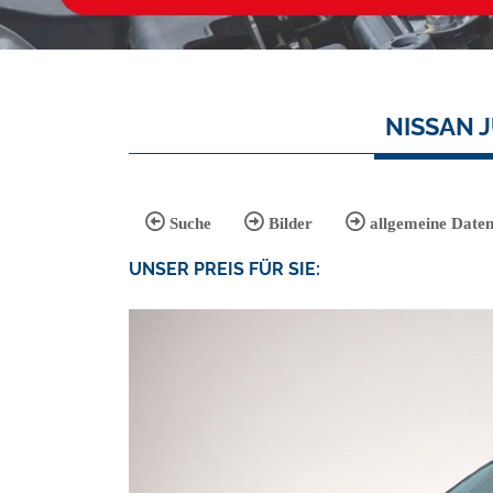
NISSAN J
Suche
Bilder
allgemeine Date
UNSER
PREIS
FÜR SIE
: