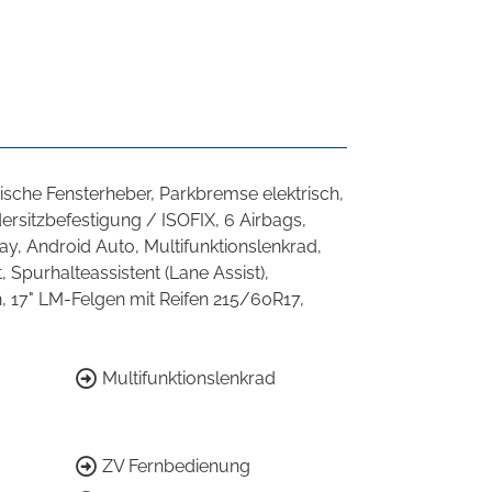
sche Fensterheber, Parkbremse elektrisch,
ersitzbefestigung / ISOFIX, 6 Airbags,
y, Android Auto, Multifunktionslenkrad,
Spurhalteassistent (Lane Assist),
n, 17" LM-Felgen mit Reifen 215/60R17,
Multifunktionslenkrad
ZV Fernbedienung