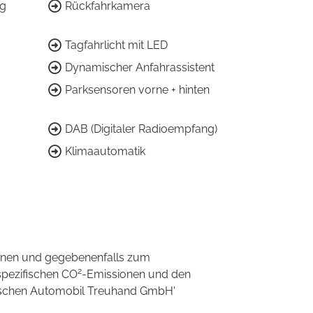
ng
Rückfahrkamera
Tagfahrlicht mit LED
Dynamischer Anfahrassistent
Parksensoren vorne + hinten
DAB (Digitaler Radioempfang)
Klimaautomatik
onen und gegebenenfalls zum
2
spezifischen CO
-Emissionen und den
eutschen Automobil Treuhand GmbH'