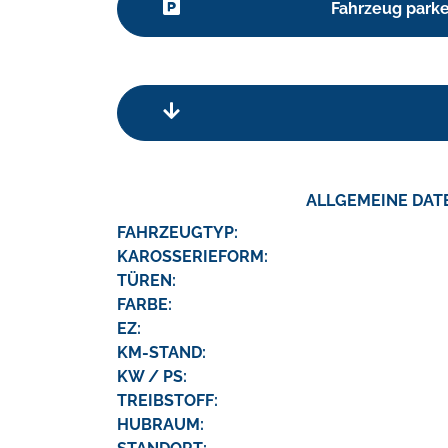
Fahrzeug park
ALLGEMEINE DAT
FAHRZEUGTYP:
KAROSSERIEFORM:
TÜREN:
FARBE:
EZ:
KM-STAND:
KW / PS:
TREIBSTOFF:
HUBRAUM: