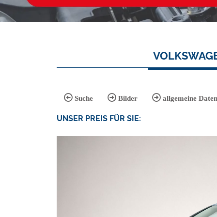
VOLKSWAGEN
Suche
Bilder
allgemeine Date
UNSER
PREIS
FÜR SIE
: