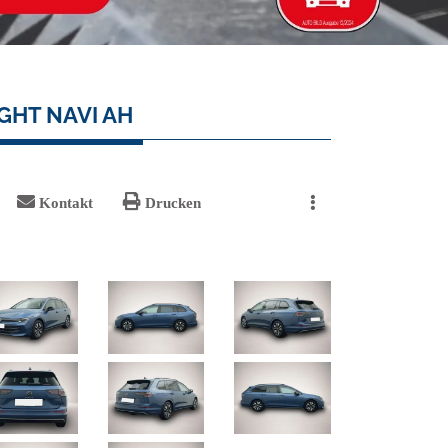
GHT NAVI AH
Kontakt
Drucken