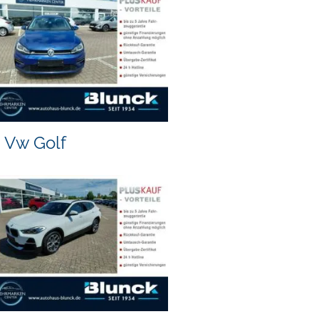
Vw Golf