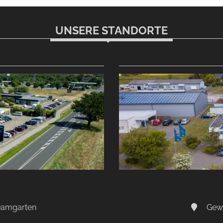
UNSERE STANDORTE
-Damgarten
Gewe