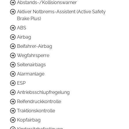
Abstands-/Kollisionswarner
Aktiver Notbrems-Assistent (Active Safety
Brake Plus)
ABS
Airbag
Beifahrer-Airbag
Wegfahrsperre
Seitenairbags
Alarmanlage
ESP
Antriebsschlupfregelung
Reifendruckkontrolle
Traktionskontrolle
Kopfairbag