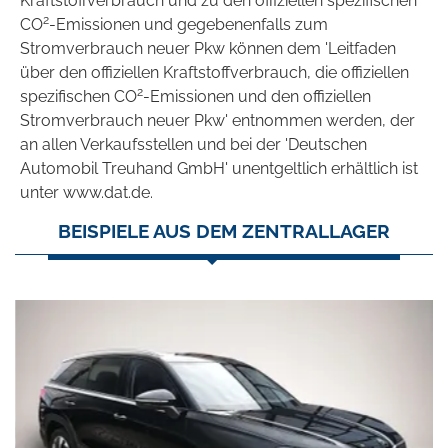
Kraftstoffverbrauch und zu den offiziellen spezifischen
2
CO
-Emissionen und gegebenenfalls zum
Stromverbrauch neuer Pkw können dem 'Leitfaden
über den offiziellen Kraftstoffverbrauch, die offiziellen
2
spezifischen CO
-Emissionen und den offiziellen
Stromverbrauch neuer Pkw' entnommen werden, der
an allen Verkaufsstellen und bei der 'Deutschen
Automobil Treuhand GmbH' unentgeltlich erhältlich ist
unter www.dat.de.
BEISPIELE AUS DEM ZENTRALLAGER