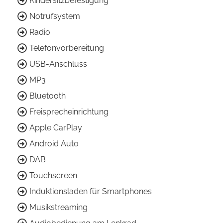
Kindersitzbefestigung
Notrufsystem
Radio
Telefonvorbereitung
USB-Anschluss
MP3
Bluetooth
Freisprecheinrichtung
Apple CarPlay
Android Auto
DAB
Touchscreen
Induktionsladen für Smartphones
Musikstreaming