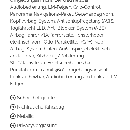
Umgebungsansicht, Lenkrad heizbar,
Audiobedienung, LM-Felgen, Grip-Control,
Panorama Navigations-Paket, Seitenairbag vorn,
Kopf-Airbag-System, Antischlupfregelung (ASR),
Tagfahrlicht LED, Anti-Blockier-System (ABS),
Airbag Fahrer-/Beifahrerseite, Fensterheber
elektrisch vorn, Otto-Partikelfilter (GPF), Kopf-
Airbag-System hinten, Außenspiegel elektrisch
anklappbar, Sitzbezug/Polsterung:
Stoff/Kunstleder, Frontscheibe heizbar,
Rückfahrkamera mit 360° Umgebungsansicht,
Lenkrad heizbar, Audiobedienung am Lenkrad, LM-
Felgen
Scheckheftgepflegt
Nichtraucherfahrzeug
Metallic
Privacyverglasung