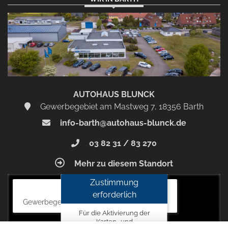
Zustimmen
und
aktivieren
AUTOHAUS BLUNCK
Gewerbegebiet am Mastweg 7, 18356 Barth
info-barth@autohaus-blunck.de
03 82 31 / 83 270
Mehr zu diesem Standort
Zustimmung
Autohaus Blunck
erforderlich
Gewerbegebiet am Mastweg 7, 18356 Barth
Für die Aktivierung der
Karten- und