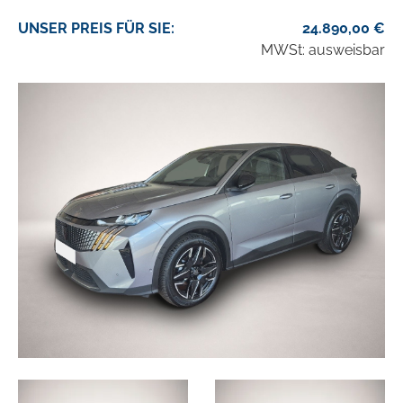
UNSER
PREIS
FÜR SIE
:
24.890,00
€
MWSt: ausweisbar