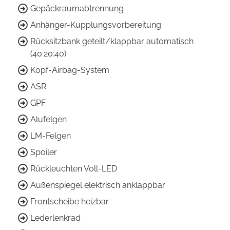
Gepäckraumabtrennung
Anhänger-Kupplungsvorbereitung
Rücksitzbank geteilt/klappbar automatisch
(40:20:40)
Kopf-Airbag-System
ASR
GPF
Alufelgen
LM-Felgen
Spoiler
Rückleuchten Voll-LED
Außenspiegel elektrisch anklappbar
Frontscheibe heizbar
Lederlenkrad