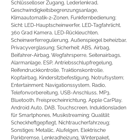
Schlüsselloser Zugang, Lederlenkrad,
Geschwindigkeitsbegrenzungsanlage,
Klimaautomatik-2-Zonen, Funkfernbedienung;
Sicht: LED-Hauptscheinwerfer, LED-Tagfahrlicht,
360 Grad Kamera, LED-Rückleuchten,
Scheinwerferregulierung, Außenspiegel beheizbar,
Privacyverglasung; Sicherheit: ABS, Airbag,
Beifahrer-Airbag, Wegfahrsperre, Seitenairbags,
Alarmanlage, ESP, Antriebsschlupfregelung,
Reifendruckkontrolle, Traktionskontrolle,
Kopfairbag, Kindersitzbefestigung, Notrufsystem;
Entertainment: Navigationssystem, Radio,
Telefonvorbereitung, USB-Anschluss, MP3,
Bluetooth, Freisprecheinrichtung, Apple CarPlay,
Android Auto, DAB, Touchscreen, Induktionsladen
für Smartphones, Musikstreaming; Qualität:
Scheckheftgepflegt, Nichtraucherfahrzeug;
Sonstiges: Metallic, Alufelgen, Elektrische
Parkbremse, Lenkradheizung, Winterpaket,