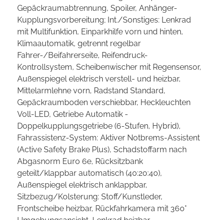
Gepäckraumabtrennung, Spoiler, Anhänger-
Kupplungsvorbereitung; Int./Sonstiges: Lenkrad
mit Multifunktion, Einparkhilfe vorn und hinten,
Klimaautomatik, getrennt regelbar
Fahrer-/Beifahrerseite, Reifendruck-
Kontrollsystem, Scheibenwischer mit Regensensor,
Außenspiegel elektrisch verstell- und heizbar,
Mittelarmlehne vorn, Radstand Standard,
Gepäckraumboden verschiebbar, Heckleuchten
Voll-LED, Getriebe Automatik -
Doppelkupplungsgetriebe (6-Stufen, Hybrid),
Fahrassistenz-System: Aktiver Notbrems-Assistent
(Active Safety Brake Plus), Schadstoffarm nach
Abgasnorm Euro 6e, Rücksitzbank
geteilt/klappbar automatisch (40:20:40),
Außenspiegel elektrisch anklappbar,
Sitzbezug/Kolsterung: Stoff/Kunstleder,
Frontscheibe heizbar, Rückfahrkamera mit 360°