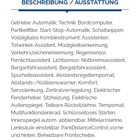
BESCHREIBUNG / AUSSTATTUNG
Getriebe: Automatik; Technik: Bordcomputer,
Partikelfilter, Start-Stop-Automatik, Schaltwippen,
Volldigitales Kombiinstrument; Assistenten:
Totwinkel-Assistent, Müdigkeitserkennung,
Verkehrszeichenerkennung, Regensensor,
Fernlichtassistent, Lichtsensor, Notbremsassistent,
Berganfahrassistent, Bergabfahrassistent,
Spurhalteassistent, Abstandsregeltempomat,
Abstands-/Kollisionswarner; Komfort:
Servolenkung, Zentralverriegelung, Elektrischer
Fensterheber, Sitzheizung, Elektrische
Außenspiegel, Teilbare Rücksitzlehne, Tempomat,
Multifunktionslenkrad, Schlüsselloses Starten,
Innenspiegel autom. abblendbar, Mittelarmlehne,
Lenksäule einstellbar, ParkDistanceControl vorne
und hinten, Beheizbare Frontscheibe,