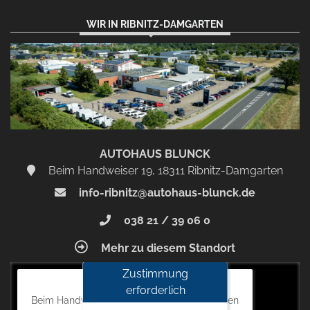
WIR IN RIBNITZ-DAMGARTEN
AUTOHAUS BLUNCK
Beim Handweiser 19, 18311 Ribnitz-Damgarten
info-ribnitz@autohaus-blunck.de
038 21 / 39 06 0
Mehr zu diesem Standort
Zustimmung
Autohaus Blunck
erforderlich
Beim Handweiser 19, 18311 Ribnitz-Damgarten