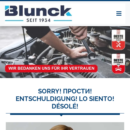
SORRY! ПРОСТИ!
ENTSCHULDIGUNG! LO SIENTO!
DÉSOLÉ!