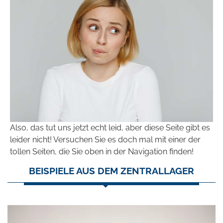
Also, das tut uns jetzt echt leid, aber diese Seite gibt es
leider nicht! Versuchen Sie es doch mal mit einer der
tollen Seiten, die Sie oben in der Navigation finden!
BEISPIELE AUS DEM ZENTRALLAGER