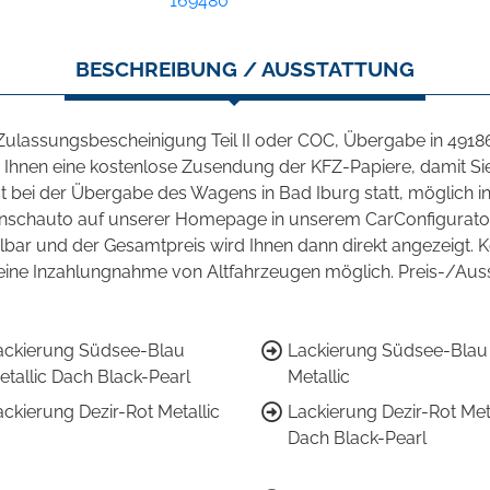
169480
BESCHREIBUNG / AUSSTATTUNG
 Zulassungsbescheinigung Teil II oder COC, Übergabe in 491
ten Ihnen eine kostenlose Zusendung der KFZ-Papiere, damit S
t bei der Übergabe des Wagens in Bad Iburg statt, möglich i
Wunschauto auf unserer Homepage in unserem CarConfigurator
lbar und der Gesamtpreis wird Ihnen dann direkt angezeigt. K
eine Inzahlungnahme von Altfahrzeugen möglich. Preis-/Au
ackierung Südsee-Blau
Lackierung Südsee-Blau
etallic Dach Black-Pearl
Metallic
ackierung Dezir-Rot Metallic
Lackierung Dezir-Rot Met
Dach Black-Pearl