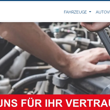
FAHRZEUGE
AUTOV