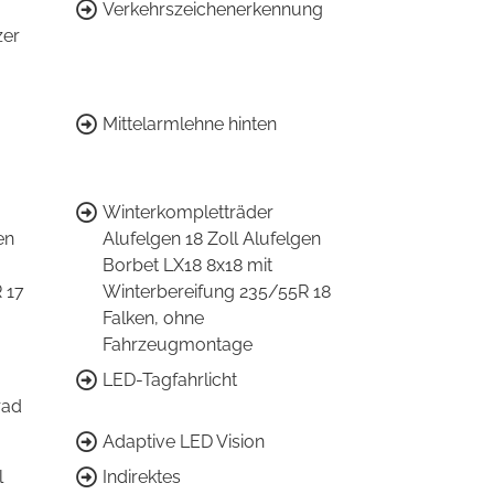
Verkehrszeichenerkennung
zer
Mittelarmlehne hinten
Winterkompletträder
en
Alufelgen 18 Zoll Alufelgen
Borbet LX18 8x18 mit
 17
Winterbereifung 235/55R 18
Falken, ohne
Fahrzeugmontage
LED-Tagfahrlicht
rad
Adaptive LED Vision
l
Indirektes