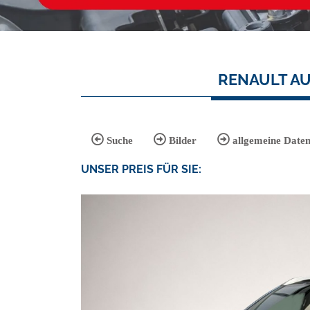
RENAULT AU
Suche
Bilder
allgemeine Date
UNSER
PREIS
FÜR SIE
: