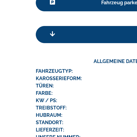
Fahrzeug park
ALLGEMEINE DAT
FAHRZEUGTYP:
KAROSSERIEFORM:
TÜREN:
FARBE:
KW / PS:
TREIBSTOFF:
HUBRAUM:
STANDORT:
LIEFERZEIT: