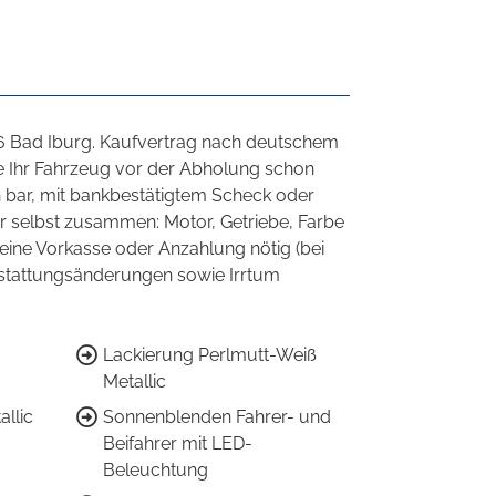
86 Bad Iburg. Kaufvertrag nach deutschem
ie Ihr Fahrzeug vor der Abholung schon
n bar, mit bankbestätigtem Scheck oder
 selbst zusammen: Motor, Getriebe, Farbe
eine Vorkasse oder Anzahlung nötig (bei
sstattungsänderungen sowie Irrtum
Lackierung Perlmutt-Weiß
Metallic
allic
Sonnenblenden Fahrer- und
Beifahrer mit LED-
Beleuchtung