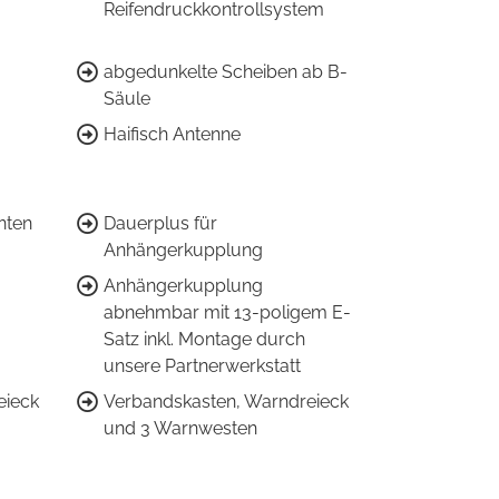
Reifendruckkontrollsystem
abgedunkelte Scheiben ab B-
Säule
Haifisch Antenne
inten
Dauerplus für
Anhängerkupplung
Anhängerkupplung
abnehmbar mit 13-poligem E-
Satz inkl. Montage durch
unsere Partnerwerkstatt
eieck
Verbandskasten, Warndreieck
und 3 Warnwesten