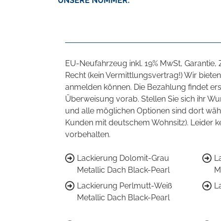
UNSERE NUMMER:
EU-Neufahrzeug inkl. 19% MwSt, Garantie,
Recht (kein Vermittlungsvertrag!) Wir bie
anmelden können. Die Bezahlung findet ers
Überweisung vorab. Stellen Sie sich ihr 
und alle möglichen Optionen sind dort wäh
Kunden mit deutschem Wohnsitz). Leider k
vorbehalten.
Lackierung Dolomit-Grau
L
Metallic Dach Black-Pearl
M
Lackierung Perlmutt-Weiß
L
Metallic Dach Black-Pearl