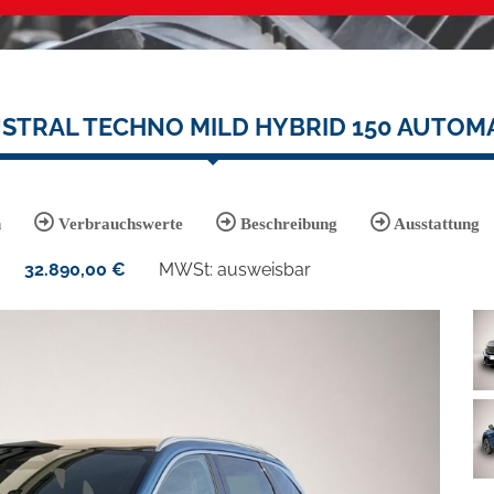
STRAL TECHNO MILD HYBRID 150 AUTOM
n
Verbrauchswerte
Beschreibung
Ausstattung
32.890,00
€
MWSt: ausweisbar