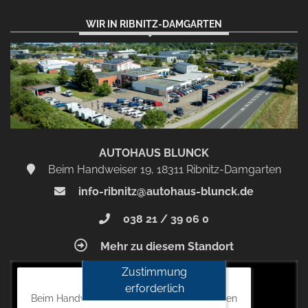
WIR IN RIBNITZ-DAMGARTEN
AUTOHAUS BLUNCK
Beim Handweiser 19, 18311 Ribnitz-Damgarten
info-ribnitz@autohaus-blunck.de
038 21 / 39 06 0
Mehr zu diesem Standort
Zustimmung
Autohaus Blunck
erforderlich
Beim Handweiser 19, 18311 Ribnitz-Damgarten