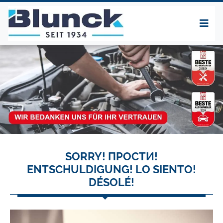
SORRY! ПРОСТИ!
ENTSCHULDIGUNG! LO SIENTO!
DÉSOLÉ!