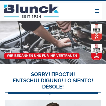
SORRY! ПРОСТИ!
ENTSCHULDIGUNG! LO SIENTO!
DÉSOLÉ!