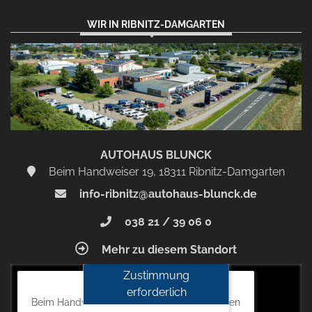
WIR IN RIBNITZ-DAMGARTEN
AUTOHAUS BLUNCK
Beim Handweiser 19, 18311 Ribnitz-Damgarten
info-ribnitz@autohaus-blunck.de
038 21 / 39 06 0
Mehr zu diesem Standort
Zustimmung
Autohaus Blunck
erforderlich
Beim Handweiser 19, 18311 Ribnitz-Damgarten