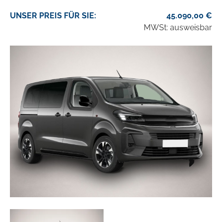
UNSER
PREIS
FÜR SIE
:
45.090,00
€
MWSt: ausweisbar