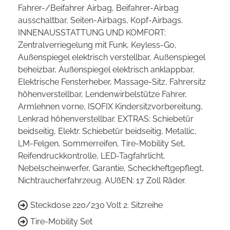
Fahrer-/Beifahrer Airbag, Beifahrer-Airbag
ausschaltbar, Seiten-Airbags, Kopf-Airbags.
INNENAUSSTATTUNG UND KOMFORT:
Zentralverriegelung mit Funk, Keyless-Go,
Außenspiegel elektrisch verstellbar, Außenspiegel
beheizbar, Außenspiegel elektrisch anklappbar,
Elektrische Fensterheber, Massage-Sitz, Fahrersitz
höhenverstellbar, Lendenwirbelstütze Fahrer,
Armlehnen vorne, ISOFIX Kindersitzvorbereitung,
Lenkrad höhenverstellbar. EXTRAS: Schiebetür
beidseitig, Elektr. Schiebetür beidseitig, Metallic,
LM-Felgen, Sommerreifen, Tire-Mobility Set,
Reifendruckkontrolle, LED-Tagfahrlicht,
Nebelscheinwerfer, Garantie, Scheckheftgepflegt,
Nichtraucherfahrzeug. AUßEN: 17 Zoll Räder.
Steckdose 220/230 Volt 2. Sitzreihe
Tire-Mobility Set