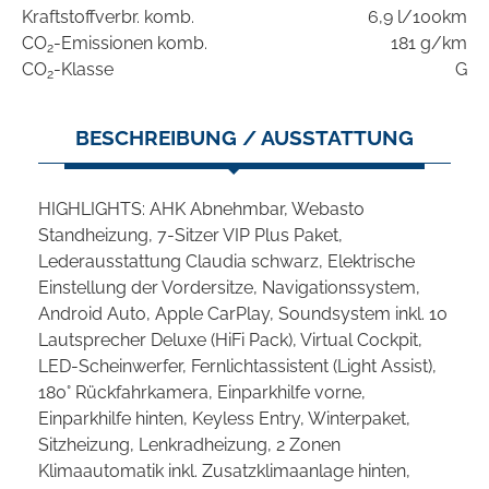
Kraftstoffverbr. komb.
6,9 l/100km
CO
-Emissionen komb.
181 g/km
2
CO
-Klasse
G
2
BESCHREIBUNG / AUSSTATTUNG
HIGHLIGHTS: AHK Abnehmbar, Webasto
Standheizung, 7-Sitzer VIP Plus Paket,
Lederausstattung Claudia schwarz, Elektrische
Einstellung der Vordersitze, Navigationssystem,
Android Auto, Apple CarPlay, Soundsystem inkl. 10
Lautsprecher Deluxe (HiFi Pack), Virtual Cockpit,
LED-Scheinwerfer, Fernlichtassistent (Light Assist),
180° Rückfahrkamera, Einparkhilfe vorne,
Einparkhilfe hinten, Keyless Entry, Winterpaket,
Sitzheizung, Lenkradheizung, 2 Zonen
Klimaautomatik inkl. Zusatzklimaanlage hinten,