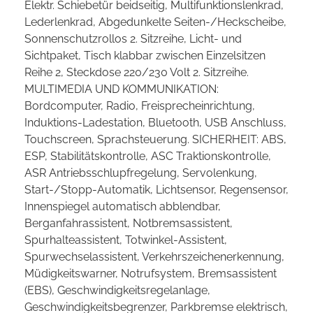
Elektr. Schiebetür beidseitig, Multifunktionslenkrad,
Lederlenkrad, Abgedunkelte Seiten-/Heckscheibe,
Sonnenschutzrollos 2. Sitzreihe, Licht- und
Sichtpaket, Tisch klabbar zwischen Einzelsitzen
Reihe 2, Steckdose 220/230 Volt 2. Sitzreihe.
MULTIMEDIA UND KOMMUNIKATION:
Bordcomputer, Radio, Freisprecheinrichtung,
Induktions-Ladestation, Bluetooth, USB Anschluss,
Touchscreen, Sprachsteuerung. SICHERHEIT: ABS,
ESP, Stabilitätskontrolle, ASC Traktionskontrolle,
ASR Antriebsschlupfregelung, Servolenkung,
Start-/Stopp-Automatik, Lichtsensor, Regensensor,
Innenspiegel automatisch abblendbar,
Berganfahrassistent, Notbremsassistent,
Spurhalteassistent, Totwinkel-Assistent,
Spurwechselassistent, Verkehrszeichenerkennung,
Müdigkeitswarner, Notrufsystem, Bremsassistent
(EBS), Geschwindigkeitsregelanlage,
Geschwindigkeitsbegrenzer, Parkbremse elektrisch,