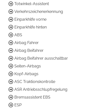
Totwinkel-Assistent
Verkehrszeichenerkennung
Einparkhilfe vorne
Einparkhilfe hinten
ABS
Airbag Fahrer
Airbag Beifahrer
Airbag Beifahrer ausschaltbar
Seiten-Airbags
Kopf-Airbags
ASC Traktionskontrolle
ASR Antriebsschlupfregelung
Bremsassistent EBS
ESP