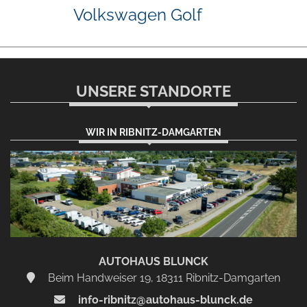
Volkswagen Golf
UNSERE STANDORTE
WIR IN RIBNITZ-DAMGARTEN
AUTOHAUS BLUNCK
Beim Handweiser 19, 18311 Ribnitz-Damgarten
info-ribnitz@autohaus-blunck.de