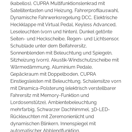
(kabellos), CUPRA Multifunktionslenkrad mit
Satellitentasten und Heizung, Fahrerprofilauswahl,
Dynamische Fahrwerksregelung DCC, Elektrische
Heckklappe mit Virtual Pedal, Keyless Advanced,
Leseleuchten (vorn und hinten), Dunkel getönte
Seiten- und Heckscheibe, Regen- und Lichtsensor,
Schublade unter dem Beifahrersitz,
Sonnenblenden mit Beleuchtung und Spiegeln,
Sitzheizung (vorn), Akustik-Windschutzscheibe mit
Wärmedämmung, Aluminium Pedale,
Gepäckraum mit Doppelboden, CUPRA
Einstiegsleisten mit Beleuchtung, Schalensitze vorn
mit Dinamica-Polsterung (elektrisch verstellbarer
Fahrersitz mit Memory-Funktion und
Lordosenstütze), Ambientebeleuchtung
mehrfarbig, Schwarzer Dachhimmel, 3D-LED-
Rückleuchten mit Zeremonienlicht und
dynamischen Blinkern, Innenspiegel mit
automatischer Abblendfunktion,