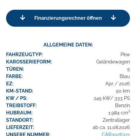
Finanzierungsrechner öffnen
ALLGEMEINE DATEN:
FAHRZEUGTYP:
Pkw
KAROSSERIEFORM:
Geländewagen
TÜREN:
5
FARBE:
Blau
EZ:
Apr / 2026
KM-STAND:
50 km
KW / PS:
245 kW/ 333 PS
TREIBSTOFF:
Benzin
HUBRAUM:
1.984 cm³
STANDORT:
Zentrallager
LIEFERZEIT:
ab ca. 11.08.2026
UNSERE NUMMER:
CAR3026321