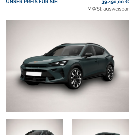
UNSER
PREIS
FÜR SIE
:
39.490,00
€
MWSt: ausweisbar