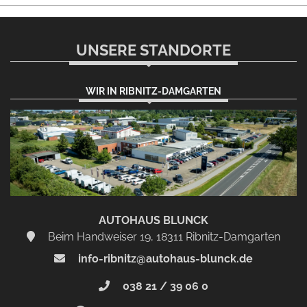
UNSERE STANDORTE
WIR IN RIBNITZ-DAMGARTEN
AUTOHAUS BLUNCK
Beim Handweiser 19, 18311 Ribnitz-Damgarten
info-ribnitz@autohaus-blunck.de
038 21 / 39 06 0