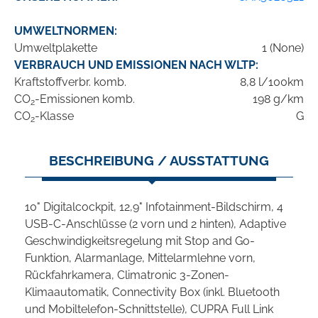
UMWELTNORMEN:
Umweltplakette
1 (None)
VERBRAUCH UND EMISSIONEN NACH WLTP:
Kraftstoffverbr. komb.
8,8 l/100km
CO
-Emissionen komb.
198 g/km
2
CO
-Klasse
G
2
BESCHREIBUNG / AUSSTATTUNG
10" Digitalcockpit, 12,9" Infotainment-Bildschirm, 4
USB-C-Anschlüsse (2 vorn und 2 hinten), Adaptive
Geschwindigkeitsregelung mit Stop and Go-
Funktion, Alarmanlage, Mittelarmlehne vorn,
Rückfahrkamera, Climatronic 3-Zonen-
Klimaautomatik, Connectivity Box (inkl. Bluetooth
und Mobiltelefon-Schnittstelle), CUPRA Full Link