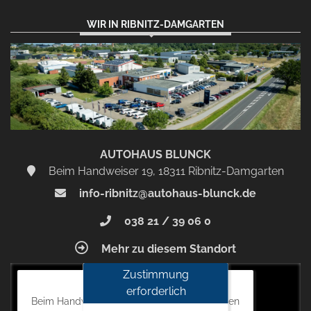
WIR IN RIBNITZ-DAMGARTEN
AUTOHAUS BLUNCK
Beim Handweiser 19, 18311 Ribnitz-Damgarten
info-ribnitz@autohaus-blunck.de
038 21 / 39 06 0
Mehr zu diesem Standort
Zustimmung
Autohaus Blunck
erforderlich
Beim Handweiser 19, 18311 Ribnitz-Damgarten