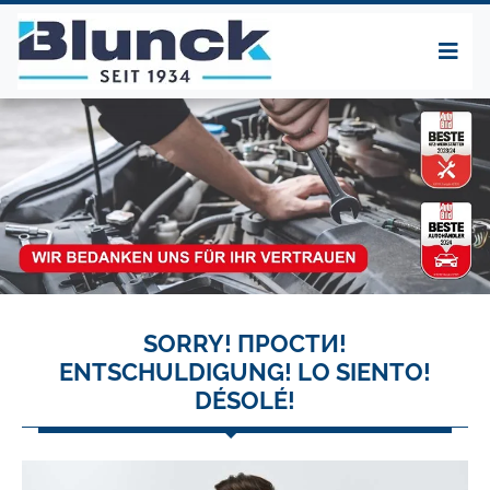
SORRY! ПРОСТИ!
ENTSCHULDIGUNG! LO SIENTO!
DÉSOLÉ!