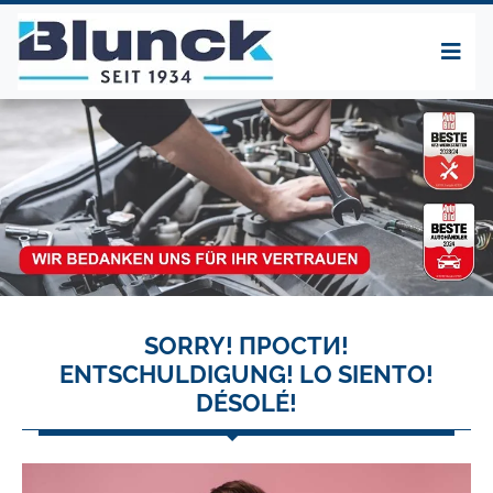
SORRY! ПРОСТИ!
ENTSCHULDIGUNG! LO SIENTO!
DÉSOLÉ!