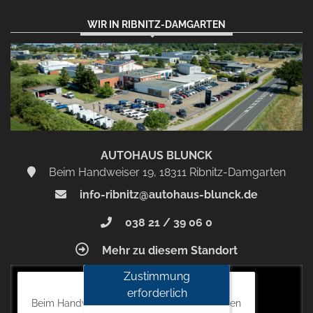
WIR IN RIBNITZ-DAMGARTEN
AUTOHAUS BLUNCK
Beim Handweiser 19, 18311 Ribnitz-Damgarten
info-ribnitz@autohaus-blunck.de
038 21 / 39 06 0
Mehr zu diesem Standort
Zustimmung
Autohaus Blunck
erforderlich
Beim Handweiser 19, 18311 Ribnitz-Damgarten