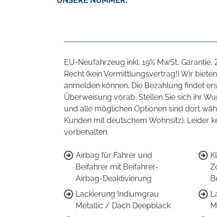
UNSERE NUMMER:
EU-Neufahrzeug inkl. 19% MwSt, Garantie,
Recht (kein Vermittlungsvertrag!) Wir bie
anmelden können. Die Bezahlung findet ers
Überweisung vorab. Stellen Sie sich ihr 
und alle möglichen Optionen sind dort wäh
Kunden mit deutschem Wohnsitz). Leider k
vorbehalten.
Airbag für Fahrer und
K
Beifahrer mit Beifahrer-
Z
Airbag-Deaktivierung
B
Lackierung Indiumgrau
L
Metallic / Dach Deepblack
M