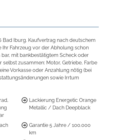
86 Bad Iburg. Kaufvertrag nach deutschem
ie Ihr Fahrzeug vor der Abholung schon
n bar, mit bankbestätigtem Scheck oder
 selbst zusammen: Motor, Getriebe, Farbe
eine Vorkasse oder Anzahlung nötig (bei
sstattungsänderungen sowie Irrtum
rad,
Lackierung Energetic Orange
ung
Metallic / Dach Deepblack
ar
Dach
Garantie 5 Jahre / 100.000
km