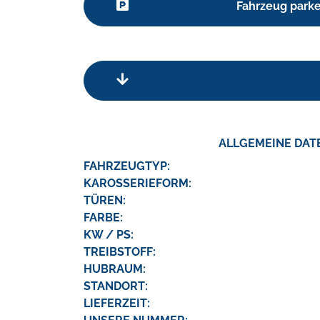
Fahrzeug park
ALLGEMEINE DAT
FAHRZEUGTYP:
KAROSSERIEFORM:
TÜREN:
FARBE:
KW / PS:
TREIBSTOFF:
HUBRAUM:
STANDORT:
LIEFERZEIT: