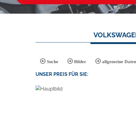
VOLKSWAGEN 
Suche
Bilder
allgemeine Date
UNSER
PREIS
FÜR SIE
: