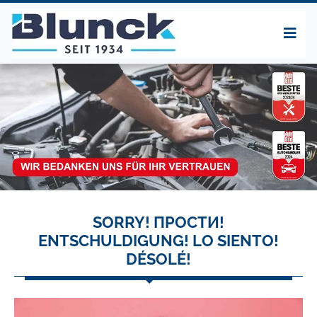
SORRY! ПРОСТИ!
ENTSCHULDIGUNG! LO SIENTO!
DÉSOLÉ!