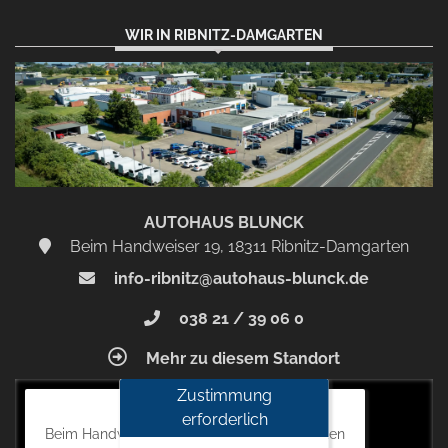
WIR IN RIBNITZ-DAMGARTEN
AUTOHAUS BLUNCK
Beim Handweiser 19, 18311 Ribnitz-Damgarten
info-ribnitz@autohaus-blunck.de
038 21 / 39 06 0
Mehr zu diesem Standort
Zustimmung
Autohaus Blunck
erforderlich
Beim Handweiser 19, 18311 Ribnitz-Damgarten