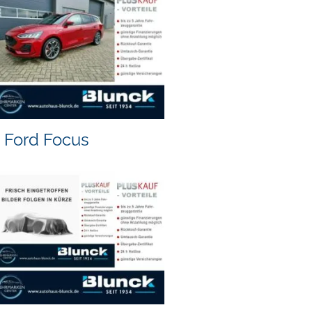
Ford Focus