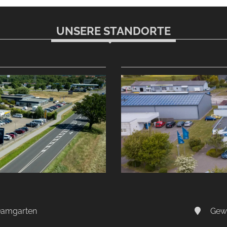
UNSERE STANDORTE
-Damgarten
Gewe