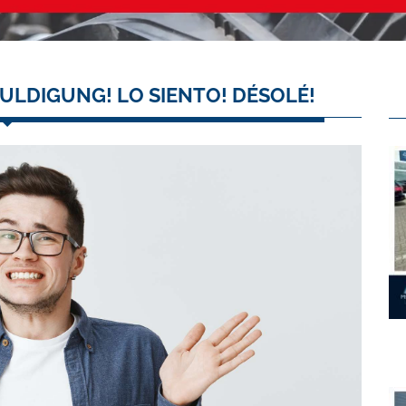
ULDIGUNG! LO SIENTO! DÉSOLÉ!