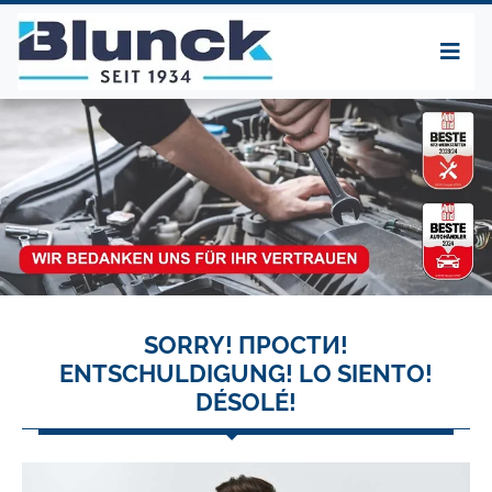
SORRY! ПРОСТИ!
ENTSCHULDIGUNG! LO SIENTO!
DÉSOLÉ!