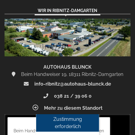
WIR IN RIBNITZ-DAMGARTEN
AUTOHAUS BLUNCK
Beim Handweiser 19, 18311 Ribnitz-Damgarten
info-ribnitz@autohaus-blunck.de
038 21 / 39 06 0
Mehr zu diesem Standort
Zustimmung
Autohaus Blunck
erforderlich
Beim Handweiser 19, 18311 Ribnitz-Damgarten