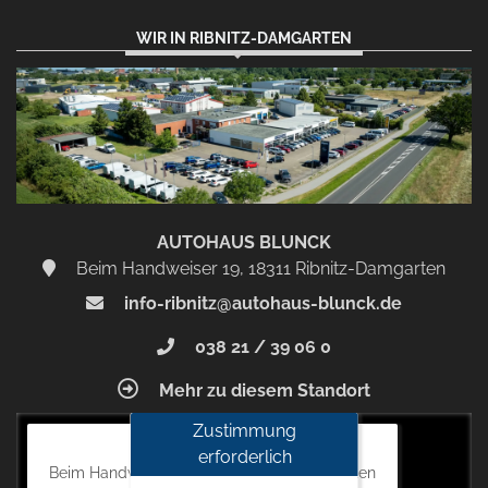
WIR IN RIBNITZ-DAMGARTEN
AUTOHAUS BLUNCK
Beim Handweiser 19, 18311 Ribnitz-Damgarten
info-ribnitz@autohaus-blunck.de
038 21 / 39 06 0
Mehr zu diesem Standort
Zustimmung
Autohaus Blunck
erforderlich
Beim Handweiser 19, 18311 Ribnitz-Damgarten