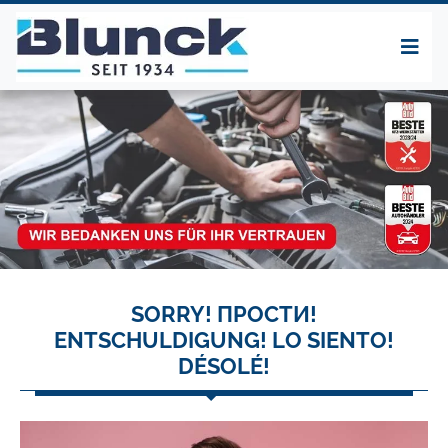
SORRY! ПРОСТИ!
ENTSCHULDIGUNG! LO SIENTO!
DÉSOLÉ!