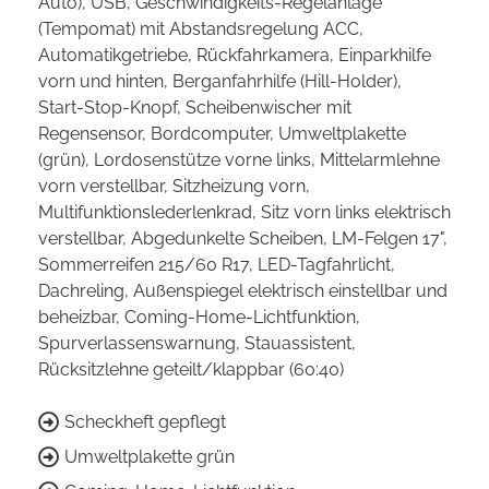
Auto), USB, Geschwindigkeits-Regelanlage
(Tempomat) mit Abstandsregelung ACC,
Automatikgetriebe, Rückfahrkamera, Einparkhilfe
vorn und hinten, Berganfahrhilfe (Hill-Holder),
Start-Stop-Knopf, Scheibenwischer mit
Regensensor, Bordcomputer, Umweltplakette
(grün), Lordosenstütze vorne links, Mittelarmlehne
vorn verstellbar, Sitzheizung vorn,
Multifunktionslederlenkrad, Sitz vorn links elektrisch
verstellbar, Abgedunkelte Scheiben, LM-Felgen 17",
Sommerreifen 215/60 R17, LED-Tagfahrlicht,
Dachreling, Außenspiegel elektrisch einstellbar und
beheizbar, Coming-Home-Lichtfunktion,
Spurverlassenswarnung, Stauassistent,
Rücksitzlehne geteilt/klappbar (60:40)
Scheckheft gepflegt
Umweltplakette grün