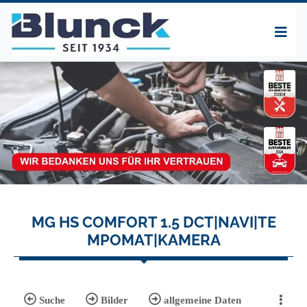
MG HS COMFORT 1.5 DCT|NAVI|TE
MPOMAT|KAMERA
Suche
Bilder
allgemeine Daten