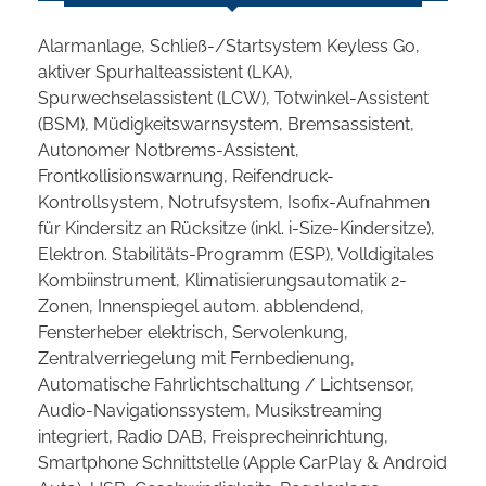
Alarmanlage, Schließ-/Startsystem Keyless Go,
aktiver Spurhalteassistent (LKA),
Spurwechselassistent (LCW), Totwinkel-Assistent
(BSM), Müdigkeitswarnsystem, Bremsassistent,
Autonomer Notbrems-Assistent,
Frontkollisionswarnung, Reifendruck-
Kontrollsystem, Notrufsystem, Isofix-Aufnahmen
für Kindersitz an Rücksitze (inkl. i-Size-Kindersitze),
Elektron. Stabilitäts-Programm (ESP), Volldigitales
Kombiinstrument, Klimatisierungsautomatik 2-
Zonen, Innenspiegel autom. abblendend,
Fensterheber elektrisch, Servolenkung,
Zentralverriegelung mit Fernbedienung,
Automatische Fahrlichtschaltung / Lichtsensor,
Audio-Navigationssystem, Musikstreaming
integriert, Radio DAB, Freisprecheinrichtung,
Smartphone Schnittstelle (Apple CarPlay & Android