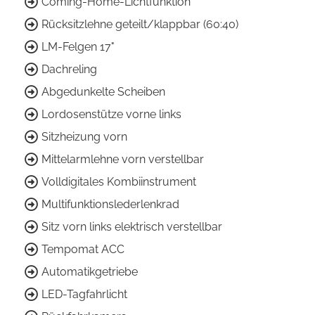
Coming-Home-Lichtfunktion
Rücksitzlehne geteilt/klappbar (60:40)
LM-Felgen 17"
Dachreling
Abgedunkelte Scheiben
Lordosenstütze vorne links
Sitzheizung vorn
Mittelarmlehne vorn verstellbar
Volldigitales Kombiinstrument
Multifunktionslederlenkrad
Sitz vorn links elektrisch verstellbar
Tempomat ACC
Automatikgetriebe
LED-Tagfahrlicht