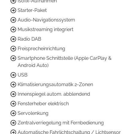
Isofix-Aufnahmen
Starter-Paket
Audio-Navigationssystem
Musikstreaming integriert
Radio DAB
Freisprecheinrichtung
Smartphone Schnittstelle (Apple CarPlay &
Android Auto)
USB
Klimatisierungsautomatik 2-Zonen
Innenspiegel autom. abblendend
Fensterheber elektrisch
Servolenkung
Zentralverriegelung mit Fernbedienung
Automatische Fahrlichtschaltung / Lichtsensor