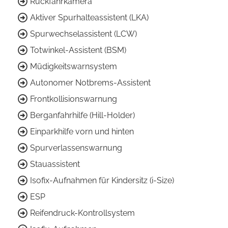
Rückfahrkamera
Aktiver Spurhalteassistent (LKA)
Spurwechselassistent (LCW)
Totwinkel-Assistent (BSM)
Müdigkeitswarnsystem
Autonomer Notbrems-Assistent
Frontkollisionswarnung
Berganfahrhilfe (Hill-Holder)
Einparkhilfe vorn und hinten
Spurverlassenswarnung
Stauassistent
Isofix-Aufnahmen für Kindersitz (i-Size)
ESP
Reifendruck-Kontrollsystem