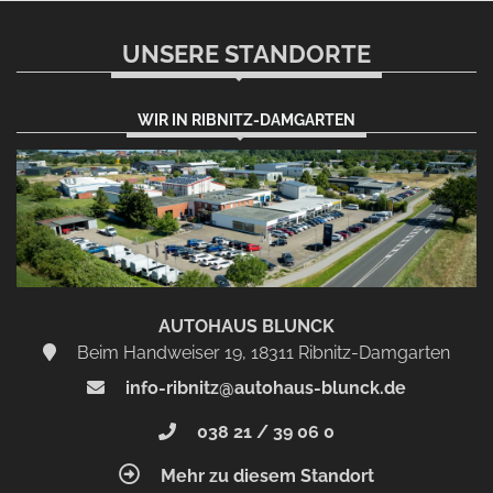
UNSERE STANDORTE
WIR IN RIBNITZ-DAMGARTEN
AUTOHAUS BLUNCK
Beim Handweiser 19, 18311 Ribnitz-Damgarten
info-ribnitz@autohaus-blunck.de
038 21 / 39 06 0
Mehr zu diesem Standort