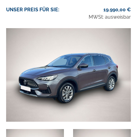
UNSER
PREIS
FÜR SIE
:
19.990,00
€
MWSt: ausweisbar