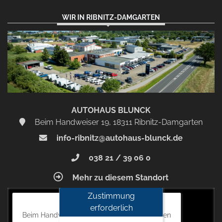
WIR IN RIBNITZ-DAMGARTEN
AUTOHAUS BLUNCK
Beim Handweiser 19, 18311 Ribnitz-Damgarten
info-ribnitz@autohaus-blunck.de
038 21 / 39 06 0
Mehr zu diesem Standort
Zustimmung
Autohaus Blunck
erforderlich
Beim Handweiser 19, 18311 Ribnitz-Damgarten