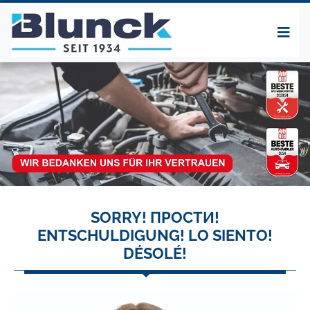
SORRY! ПРОСТИ!
ENTSCHULDIGUNG! LO SIENTO!
DÉSOLÉ!