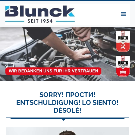
SORRY! ПРОСТИ!
ENTSCHULDIGUNG! LO SIENTO!
DÉSOLÉ!