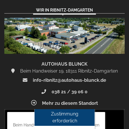
WIR IN RIBNITZ-DAMGARTEN
AUTOHAUS BLUNCK
Beim Handweiser 19, 18311 Ribnitz-Damgarten
info-ribnitz@autohaus-blunck.de
038 21 / 39 06 0
Mehr zu diesem Standort
Zustimmung
Autohaus Blunck
erforderlich
Beim Handweiser 19, 18311 Ribnitz-Damgarten