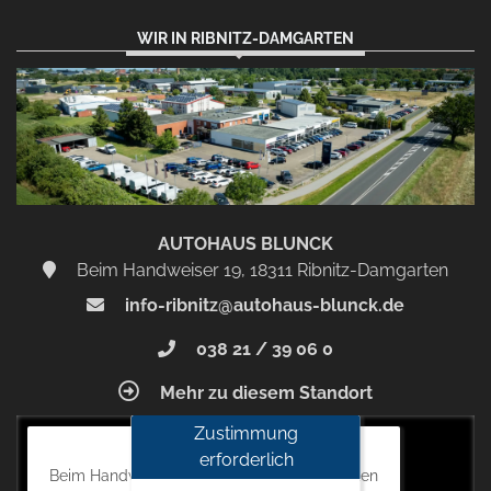
WIR IN RIBNITZ-DAMGARTEN
AUTOHAUS BLUNCK
Beim Handweiser 19, 18311 Ribnitz-Damgarten
info-ribnitz@autohaus-blunck.de
038 21 / 39 06 0
Mehr zu diesem Standort
Zustimmung
Autohaus Blunck
erforderlich
Beim Handweiser 19, 18311 Ribnitz-Damgarten