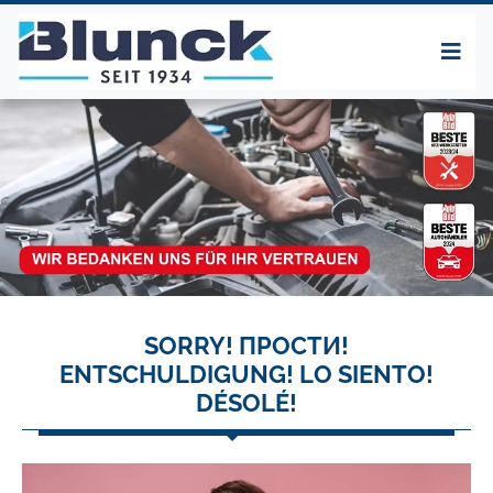
SORRY! ПРОСТИ!
ENTSCHULDIGUNG! LO SIENTO!
DÉSOLÉ!